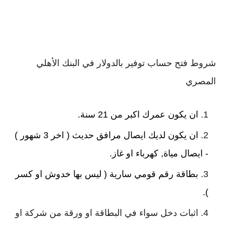
شروط فتح حساب توفير بالدولار في البنك الأهلي
المصري
ان يكون عمرك اكبر من 21 سنة.
ان يكون لديك ايصال مرافق حديث ( اخر 3 شهور )
- ايصال مياة, كهرباء او غاز.
بطاقة رقم قومي سارية ( ليس بها خدوش او كسر
).
اثبات دخل سواء في البطاقة او ورقة من شركة او