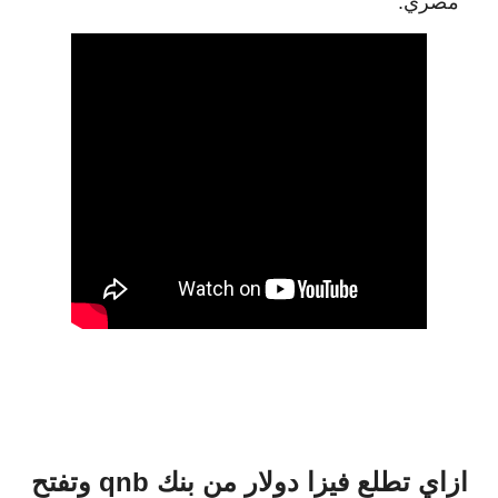
مصري.
ازاي تطلع فيزا دولار من بنك qnb وتفتح