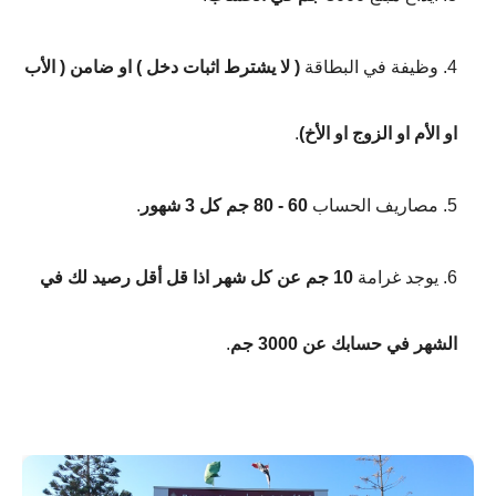
وظيفة في البطاقة
( لا يشترط اثبات دخل ) او ضامن ( الأب
او الأم او الزوج او الأخ)
.
مصاريف الحساب
60 - 80 جم كل 3 شهور
.
يوجد غرامة
10 جم عن كل شهر اذا قل أقل رصيد لك في
الشهر في حسابك عن 3000 جم
.