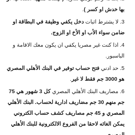
بها خدش او كسر )
.
لا يشترط اثبات
دخل يكفي وظيفة في البطاقة او
ضامن سواء الأب او الأخ او الزوج.
اذا كنت غير مصريا يكفي ان يكون معك الاقامة و
الباسبور.
حد ادني
فتح حساب توفير في البنك الأهلي المصري
هو 3000 جم فقط لا غير
.
مصاريف البنك الأهلي المصري
كل 3 شهور هي 75
جم منهم 30 جم مضاريف ادارية لحساب. البنك الأهلي
المصري و 45 جم مصاريف كشف حساب الكتروني
يمكن الغائه لاحقا من الفروع الالكترونية للبنك الأهلي
المصري
.