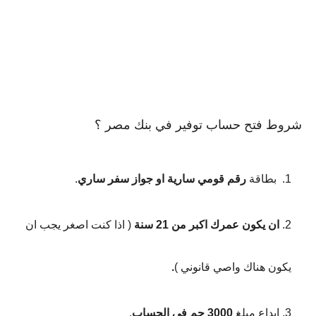
شروط فتح حساب توفير في بنك مصر ؟
بطاقة
رقم قومي سارية او جواز سفر ساري
.
ان يكون عمرك اكبر من 21 سنة
( اذا كنت اصغر يجب ان
يكون هناك واصي قانوني )
.
ايداع مبلغ
3000 جم في الحساب
.