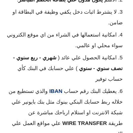
لا يشترط اثبات دخل يكفي وظيفة في البطاقة او
ضامن.
امكانية استعمالها في الشراء من اي موقع الكتروني
سواء محلي او عالمي.
امكانية الحصول علي عائد (
شهري - ربع سنوي -
نصف سنوي - سنوي
) علي حسابك في البنك كأي
حساب توفير
يعطيك البنك رقم حساب
IBAN
والذي تستطيع من
خلاله ربط حسابك البنكي ببنوك مثل بنك بايونير علي
شبكة الانترنت او استلام ارباحك مباشرة عن
طريقة
WIRE TRANSFER
علي مواقع العمل علي