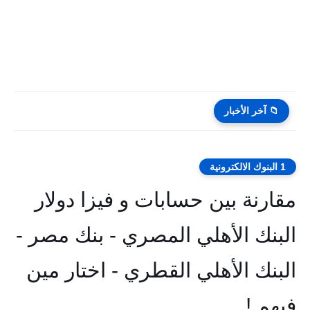
📁 آخر الأخبار
1 البنوك الالكترونية
مقارنة بين حسابات و فيزا دولار
البنك الأهلي المصري - بنك مصر -
البنك الأهلي القطري - اختار مين
فيهم !