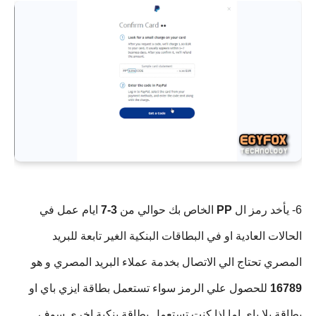
6- يأخد رمز ال
PP
الخاص بك حوالي من
3-7
ايام عمل في
الحالات العادية او في البطاقات البنكية الغير تابعة للبريد
المصري تحتاج الي الاتصال بخدمة عملاء البريد المصري و هو
16789
للحصول علي الرمز سواء تستعمل بطاقة ايزي باي او
بطاقة يلا باي اما اذا كنت تستعمل بطاقة بنكية اخري سوف