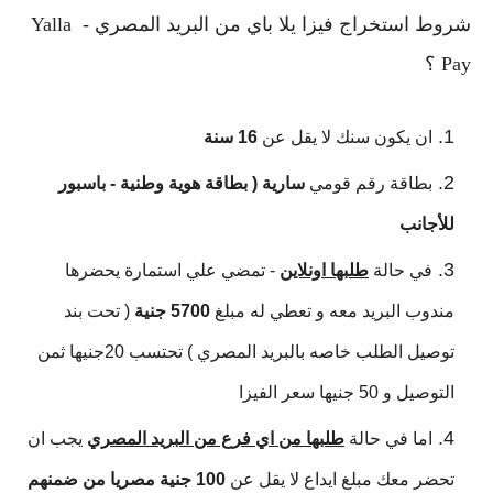
شروط استخراج فيزا يلا باي من البريد المصري - Yalla 
Pay ؟
ان يكون سنك لا يقل عن 
16 سنة
بطاقة رقم قومي 
سارية ( بطاقة هوية وطنية - باسبور 
للأجانب
في حالة 
طلبها اونلاين
 - تمضي علي استمارة يحضرها 
مندوب البريد معه و تعطي له مبلغ 
5700 جنية
 ( تحت بند 
توصيل الطلب خاصه بالبريد المصري ) تحتسب 20جنيها ثمن 
التوصيل و 50 جنيها سعر الفيزا
اما في حالة 
طلبها من اي فرع من البريد المصري
 يجب ان 
تحضر معك مبلغ ايداع لا يقل عن 
100 جنية مصريا من ضمنهم 