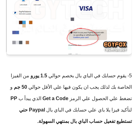
5- يقوم حسابك في الباي بال بخصم حوالي
1.5 يورو
من الفيزا
الخاصة بك لذلك يجب ان يكون فيها علي الأقل حوالي
50 جم
و
تضغط علي الحصول علي الرمز
Get a Code
الذي يبدأ ب
PP
لتأكيد فيزا يلا باي علي حسابك في الباي بال
Paypal حتي
تستطيع تفعيل حساب الباي بال بمنتهي السهولة.