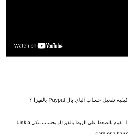
كيفية تفعيل حساب الباي بال Paypal بالفيزا ؟ 
1- تقوم بالضغط علي الربط بالفيزا او بحساب بنكي
Link a
card or a bank.