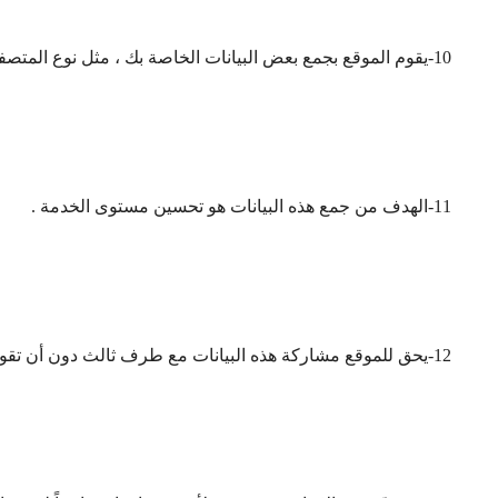
10-يقوم الموقع بجمع بعض البيانات الخاصة بك ، مثل نوع المتصفح ، نظام التشغيل ، رقم IP… إلخ .
11-الهدف من جمع هذه البيانات هو تحسين مستوى الخدمة .
12-يحق للموقع مشاركة هذه البيانات مع طرف ثالث دون أن تقوم بالربط بين هذه البيانات وهويتك الشخصية .