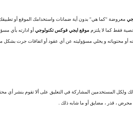
جي
معروضة "كما هي" بدون أية ضمانات واستخدامك الموقع أو تطبيقك
ية فقط كما لا يلتزم
موقع ايجي فوكس تكنولوجي
أو ادارته بأي مسؤو
ته أو محتوياته و يخلي مسؤوليته عن أي عقود أو اتفاقات جرت بشكل 
ق لك ولكل المستخدمين المشاركة في التعليق على ألا تقوم بنشر أي مح
محرض ، قذر ، مضايق أو ما شابه ذلك .