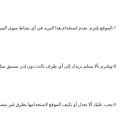
7-الموقع يلتزم بعدم استخدام هذا البريد في أي نشاط سوى المراسلات الشخصية .
8-ويلتزم بألا يسلم بريدك إلى أي طرف ثالث دون إذن مسبق منك .
9-يجب عليك ألا تعدل أو تكيف الموقع لاستخدامها بطرق غير مشروعة أو بأي طرق أخرى يمكن أن تضر أو تعطل الموقع.