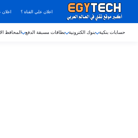
اعلان علي القناة ؟
اعلان 
حسابات بنكية
بنوك الكترونية
بطاقات مسبقة الدفع
المحافظ الا