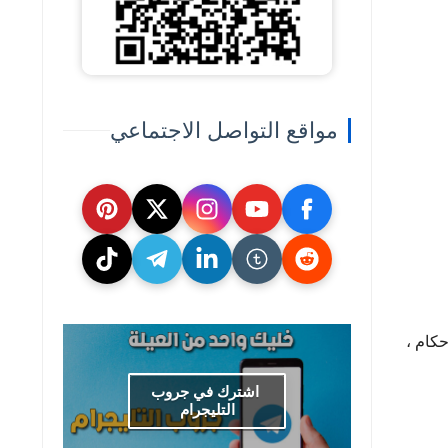
مواقع التواصل الاجتماعي
حكام ،
اشترك في جروب
التليجرام