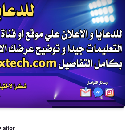
isitor