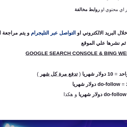
ر اي محتوي او
روابط مخالفة
لال البريد الالكتروني او
التواصل عبر التليجرام
و يتم مراجعة ال
ثم نشرها علي الموقع
GOOGLE SEARCH CONSOLE & BING W
=
10 دولار شهريا
(
تدفع مرة كل شهر
)
يا
=
و هكذا