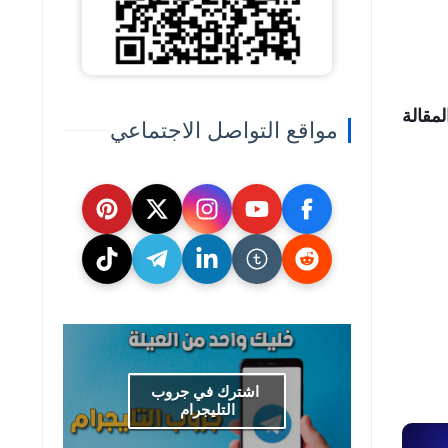
مقالة
مواقع التواصل الاجتماعي
اشترك في جروب
التليجرام