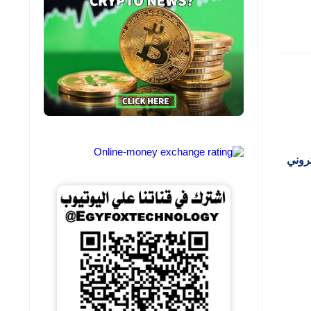
تروني