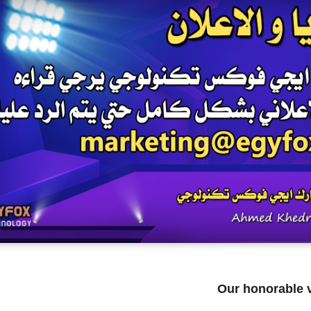
Our honorable v