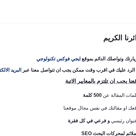
ئرنا الكريم
زيارتك وتواصلك الدائم بموقع
ايجي فوكس تكنولوجي
 الرد عليك في اقرب وقت ممكن يجب ان تتواصل معنا عبر
البريد الالك
ا يجب ان تلتزم بالمعايير الاتية
كلمات المقالة عن
500 كلمة
عك او مقالتك في نفس مجال موقعنا
عنوان رئيسي
و فرعي في كل فقرة
لائم لمحركات البحث SEO