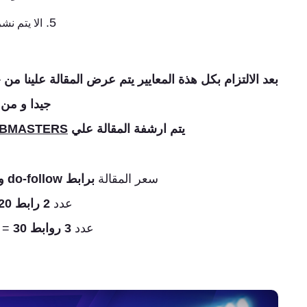
الا يتم نش
بعد الالتزام بكل هذة المعايير يتم عرض المقالة علينا من خ
جيدا و من 
يتم ارشفة المقالة علي
EBMASTERS
سعر المقالة
برابط do-follow واحد
عدد
2
رابط do-follow
20 دولار شهر
عدد
3
روابط do-follow
30 دولار شهريا
=