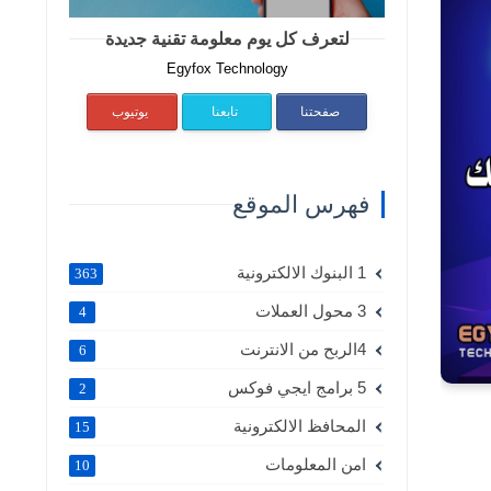
لتعرف كل يوم معلومة تقنية جديدة
Egyfox Technology
صفحتنا
تابعنا
يوتيوب
فهرس الموقع
1 البنوك الالكترونية
363
3 محول العملات
4
4الربح من الانترنت
6
5 برامج ايجي فوكس
2
المحافظ الالكترونية
15
امن المعلومات
10