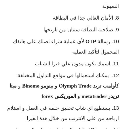
السهولة
الأمان العالي جدا في البطاقة
صلاحية البطاقة سنتان من تاريخها
رسالة 
OTP
 لأي عملية شراء تصلك علي هاتفك 
المحمول لتأكيد العملية
اسمك يكون مدون علي فيزا الشباب
 يمكنك استعمالها في مواقع التداول المختلفة 
كأولمب تريد
Olymph Trade
 و 
بينومو Binomo
 و
 ميتا 
تريدر
metatrader
 و 
الفوريكس forex
يستطيع اي شاب تحقيق حلمه في العمل و استلام 
ارباحه من علي الانترنت من خلال هذة الفيزا