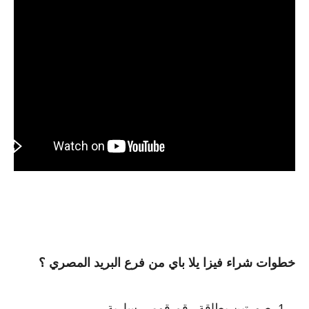
خطوات شراء فيزا يلا باي من فرع البريد المصري ؟
صورتين بطاقة رقم قومي سارية