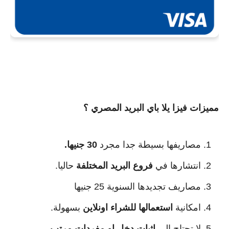
مميزات فيزا يلا باي البريد المصري ؟
مصاريفها بسيطة جدا مجرد 
30 جنيها.
انتشارها في
فروع البريد المختلفة
حاليا.
مصاريف تجديدها السنوية 25 جنيها
امكانية
استعمالها للشراء اونلاين
بسهولة.
لا تحتاج الي
اثبات دخل او مفردات مرتب
.