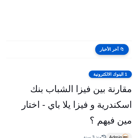
📁 آخر الأخبار
1 البنوك الالكترونية
مقارنة بين فيزا الشباب بنك
اسكندرية و فيزا يلا باي - اختار
مين فيهم ؟
Admin
منذ 3 سنة