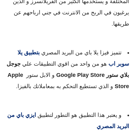
المختلفة و يستخدمها الكثير من الفريلانسرز و الذين 
يرغبون في الربح من الانترنت في جني ارباحهم عن 
طريقها.
تتميز فيزا يلا باي من البريد المصري 
بتطبيق يلا 
سوبر اب
هو من واحد من اقوي التطبيقات علي 
جوجل 
بلاي ستور
Google Play Store
 و الابل ستور 
Apple 
Store
 و الذي تستطيع 
التحكم به بمعاملاتك بالفيزا.
و يعتبر هذا التطبيق هو التطور لتطبيق 
ايزي باي من 
البريد المصري