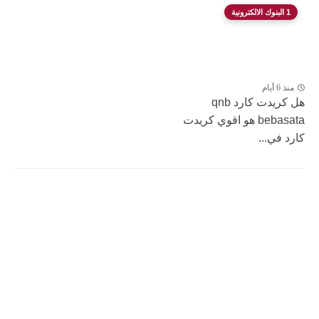
1 البنوك الالكترونية
منذ 6 أيام
هل كريدت كارد qnb
bebasata هو اقوي كريدت
كارد في...