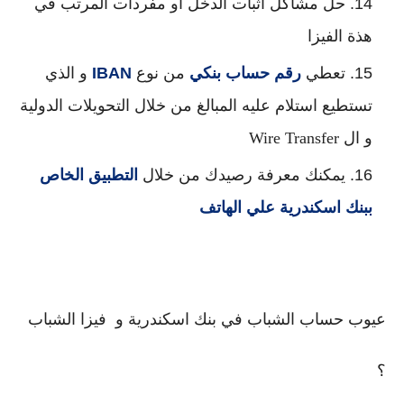
حل مشاكل اثبات الدخل او مفردات المرتب في 
هذة الفيزا
تعطي 
رقم حساب بنكي
 من نوع 
IBAN
 و الذي 
تستطيع استلام عليه المبالغ من خلال التحويلات الدولية 
و ال Wire Transfer
يمكنك معرفة رصيدك من خلال 
التطبيق الخاص 
ببنك اسكندرية علي الهاتف
عيوب حساب الشباب في بنك اسكندرية و  فيزا الشباب 
؟