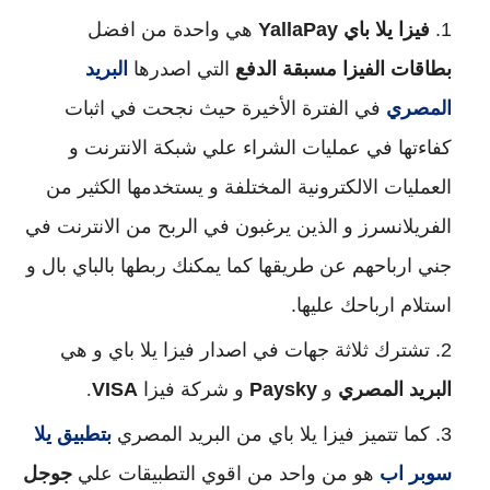
فيزا يلا باي YallaPay
 هي واحدة من افضل 
بطاقات الفيزا مسبقة الدفع
 التي اصدرها 
البريد 
المصري
 في الفترة الأخيرة
 حيث نجحت في اثبات 
كفاءتها في عمليات الشراء علي شبكة الانترنت و 
العمليات الالكترونية المختلفة و يستخدمها الكثير من 
الفريلانسرز و الذين يرغبون في الربح من الانترنت في 
جني ارباحهم عن طريقها كما يمكنك ربطها بالباي بال و 
استلام ارباحك عليها.
تشترك ثلاثة جهات في اصدار فيزا يلا باي و هي
البريد المصري
و
Paysky
و شركة فيزا
VISA
.
كما تتميز فيزا يلا باي من البريد المصري 
بتطبيق يلا 
سوبر اب
هو من واحد من اقوي التطبيقات علي 
جوجل 