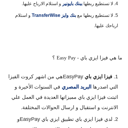
لا تستطيع ربطها 
ببنك بايونير
 و استلام الارباح عليها.
لا تستطيع ربطها مع 
بنك وايز
TransferWise 
و استلام 
ارباحك عليها.
ما هي فيزا ايزي باي - Easy Pay ؟
فيزا ايزي باي
 EasyPayهي من اشهر كروت الفيزا 
التي اصدرها 
البريد المصري
 في السنوات الأخيرة
 و 
اثبتت فيزا ايزي باي مميزاتها العديدة في العمل علي 
الانترنت و استقبال و ارسال الحوالات المختلفة.
لدي فيزا ايزي باي تطبيق ايزي باي EasyPayو 