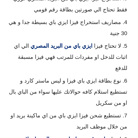
فقط تحتاج الي صورتين بطاقة رقم قومي
مصاريف استخراج فيزا ايزي باي بسيطة جدا و هي 
30 جنية 
لا تحتاج فيزا 
ايزي باي من البريد المصري
 الي اي 
اثبات للدخل او مفردات للمرتب فهي فيزا مسبقة 
للدفع
نوع بطاقة ايزي باي فيزا و ليس ماستر كارد و 
تستطيع استلام كافه حوالاتك عليها سواء من الباي بال 
او من سكريل
تستطيع شحن فيزا ايزي باي من اي ماكينة بريد او 
من خلال موظف البريد