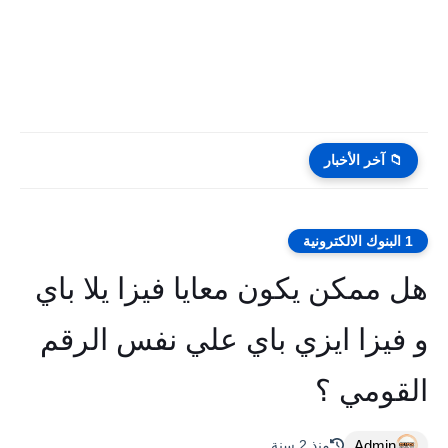
📁 آخر الأخبار
1 البنوك الالكترونية
هل ممكن يكون معايا فيزا يلا باي
و فيزا ايزي باي علي نفس الرقم
القومي ؟
Admin
منذ 2 سنة