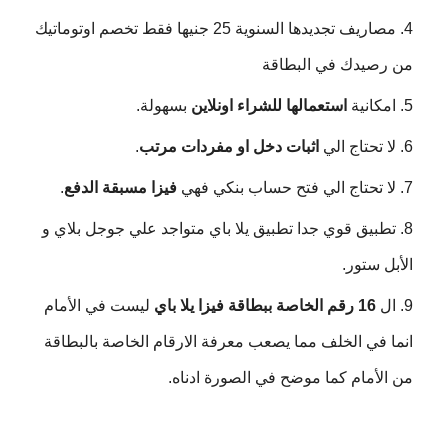
مصاريف تجديدها السنوية 25 جنيها فقط تخصم اوتوماتيك
من رصيدك في البطاقة
امكانية
استعمالها للشراء اونلاين
بسهولة.
لا تحتاج الي
اثبات دخل او مفردات مرتب
.
لا تحتاج الي فتح حساب بنكي فهي
فيزا مسبقة الدفع
.
تطبيق قوي جدا تطبيق يلا باي متواجد علي جوجل بلاي و
الأبل ستور.
ال
16 رقم الخاصة ببطاقة فيزا يلا باي
ليست في الأمام
انما في الخلف مما يصعب معرفة الارقام الخاصة بالبطاقة
من الأمام كما موضح في الصورة ادناه.