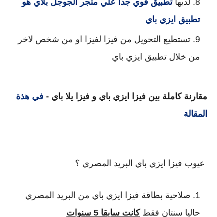
لديها 
تطبيق قوي جدا علي متجر الجوجل بلاي هو 
تطبيق ايزي باي
تستطيع التحويل من فيزا لفيزا او من شخص لاخر 
من خلال تطبيق ايزي باي
مقارنة كاملة بين فيزا ايزي باي و فيزا يلا باي - 
في هذة 
المقالة
 عيوب فيزا ايزي باي البريد المصري ؟
صلاحية بطاقة فيزا ايزي باي من البريد المصري
حاليا سنتان فقط
كانت سابقا 5 سنوات