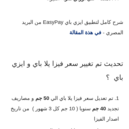
شرح كامل لتطبيق ايزي باي EasyPay من البريد
المصري -
في هذة المقالة
تحديث تم تغيير سعر فيزا يلا باي و ايزي
باي ؟
تم تعديل سعر فيزا يلا باي الي
50 جم
و مصاريف
تجديد
40 جم
سنويا ( 10 جم كل 3 شهور ) من تاريخ
اصدار الفيزا