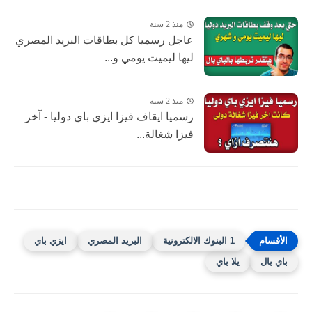
منذ 2 سنة
عاجل رسميا كل بطاقات البريد المصري
ليها ليميت يومي و...
منذ 2 سنة
رسميا ايقاف فيزا ايزي باي دوليا - آخر
فيزا شغالة...
1 البنوك الالكترونية
البريد المصري
ايزي باي
باي بال
يلا باي