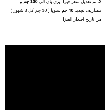
تم تعديل سعر فيزا ايزي باي الي
100 جم
و
مصاريف تجديد
40 جم
سنويا ( 10 جم كل 3 شهور )
من تاريخ اصدار الفيزا