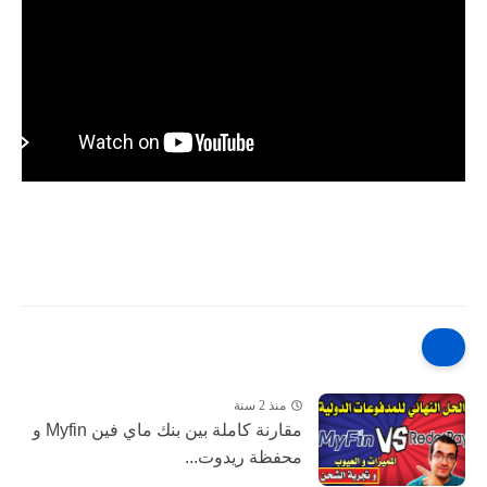
منذ 2 سنة
مقارنة كاملة بين بنك ماي فين Myfin و
محفظة ريدوت...