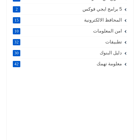
5 برامج ايجي فوكس
2
المحافظ الالكترونية
15
امن المعلومات
10
تطبيقات
32
دليل البنوك
30
معلومة تهمك
42