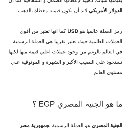
بقيمتها سبائك ذهبية لإعطائها الضمان و الشفافية كما ان
الدولار الأمريكي
لابد أن تكون قيمته مغطاة بالذهب
رمز العملة عالميا هو
USD
كما انها تعتبر من أقوي
العملات العالمية حيث تعتبر تقريبا هي العملة الرسمية
في العالم بالرغم من وجود عملات اعلي قيمة منها لكنها
تستحوذ علي النصيب الأكبر و الشهرة و الموثوقية علي
مستوي العالم
ما هو الجنية المصري EGP ؟
الجنية المصري
هو العملة الرسمية ل
جمهورية مصر