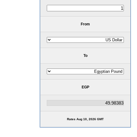
From
To
EGP
Rates Aug 10, 2026 GMT