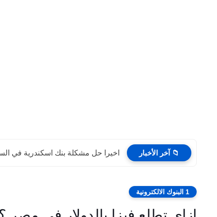
📁 آخر الأخبار
اخيرا حل مشكلة بنك اسكندرية في السح
1 البنوك الالكترونية