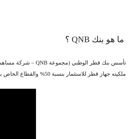
ما هو بنك QNB ؟
ملكيته جهاز قطر للاستثمار بنسبة 50% والقطاع الخاص بنسبة الـ 50% الباقية.