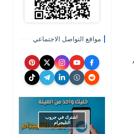
مواقع التواصل الاجتماعي
سم
اشترك في جروب
التليجرام