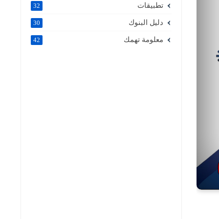
تطبيقات
32
دليل البنوك
30
معلومة تهمك
42