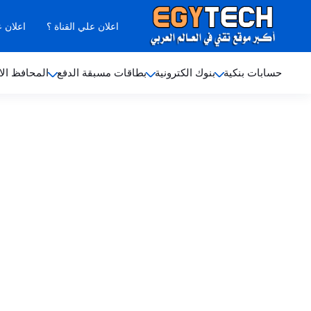
اعلان علي القناة ؟
اعلان 
حسابات بنكية
بنوك الكترونية
بطاقات مسبقة الدفع
المحافظ الا