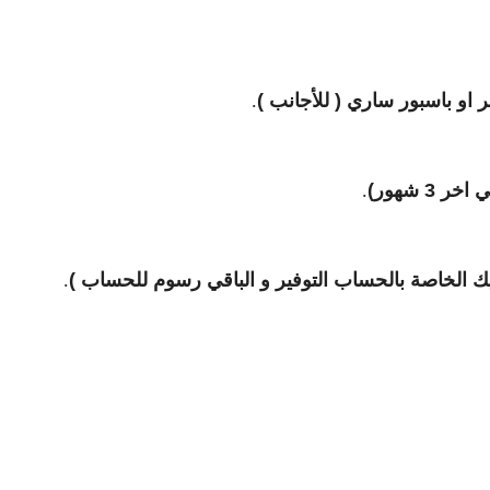
و باسبور ساري ( للأجانب )
.
 3 شهور)
.
.