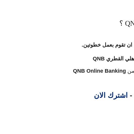
 ان تقوم بعمل خطوتين.
أهلي القطري
QNB
 من
QNB Online Banking
 -
اشترك الان