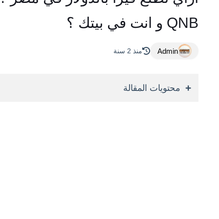
QNB و انت في بيتك ؟
Admin
منذ 2 سنة
محتويات المقالة