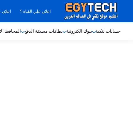
اعلان علي القناة ؟
اعلان 
حسابات بنكية
بنوك الكترونية
بطاقات مسبقة الدفع
المحافظ الا