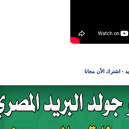
د -
اشترك الأن مجانا