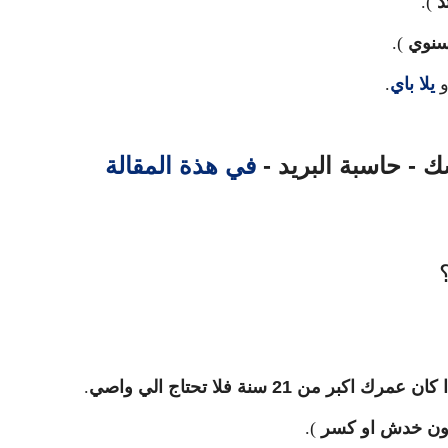
د
).
سنوي
).
يلا باي
.
 - حاسبة البريد -
في هذة المقالة
.
دون خدش او كسر
).