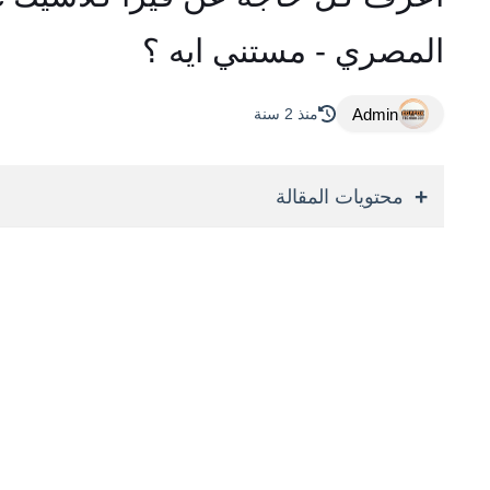
المصري - مستني ايه ؟
Admin
منذ 2 سنة
محتويات المقالة