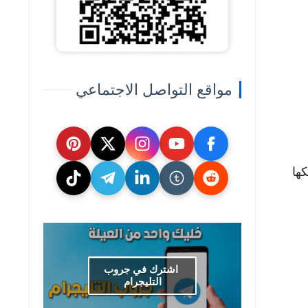
مواقع التواصل الاجتماعي
 تمتلكها
اشترك في جروب
التليجرام