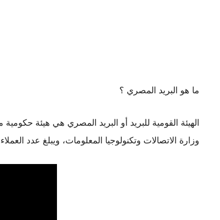
ما هو البريد المصري ؟
وزارة الاتصالات وتكنولوجيا المعلومات، ويبلغ عدد العملاء اكثر من 20 