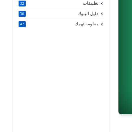
تطبيقات
32
دليل البنوك
30
معلومة تهمك
42