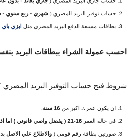
حساب جاري البريد المصري (
جاري بعائد - بدون عائ
حساب توفير البريد المصري (
شهري - ربع سنوي - 
بطاقات مسبقة الدفع البريد المصري مثل
ايزي باي
و
احسب عمولة الشراء ببطاقات البريد بنفسك
شروط فتح حساب التوفير البريد المصري ؟
ان يكون عمرك اكبر من
16 سنة
.
في حالة العمر
16-21 ( يفضل واصي قانوني ) اما اذا كان عمرك اكبر من 21 سنة فلا تحتاج الي واصي
صورتين بطاقة رقم قومي (
والاطلاع علي الاصل ب