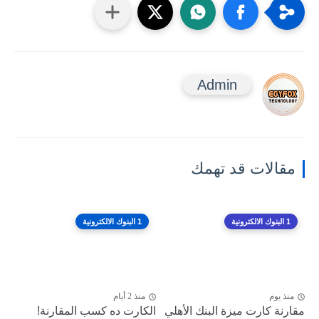
Admin
مقالات قد تهمك
1 البنوك الالكترونية
1 البنوك الالكترونية
منذ يوم
منذ 2 أيام
مقارنة كارت ميزة البنك الأهلي
الكارت ده كسب المقارنة!