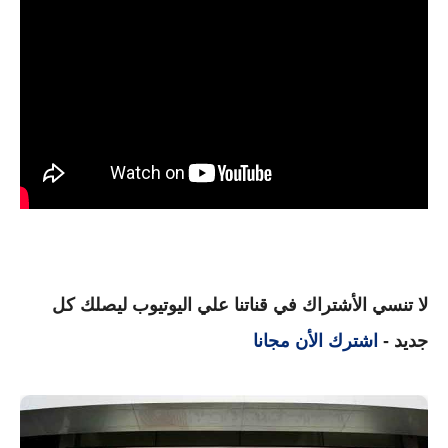
لا تنسي الأشتراك في قناتنا علي اليوتيوب ليصلك كل
جديد -
اشترك الأن مجانا