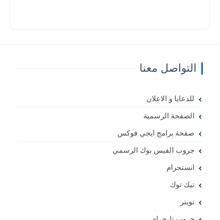
التواصل معنا
للدعايا و الاعلان
الصفحة الرسمية
صفحة برامج ايجي فوكس
جروب الفيس بوك الرسمي
انستجرام
تيك توك
تويتر
جروب تليجرام