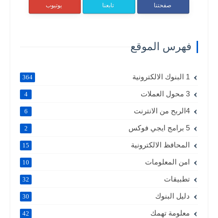
صفحتنا
تابعنا
يوتيوب
فهرس الموقع
1 البنوك الالكترونية
364
3 محول العملات
4
4الربح من الانترنت
6
5 برامج ايجي فوكس
2
المحافظ الالكترونية
15
امن المعلومات
10
تطبيقات
32
دليل البنوك
30
معلومة تهمك
42