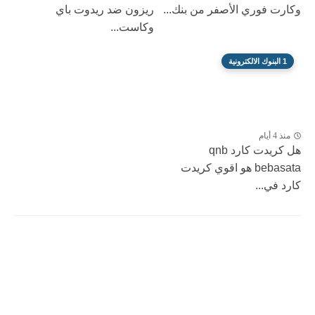
وكارت فوري الأصفر من بنك...
ريزون ضد ريدوت باي
وكاست...
1 البنوك الالكترونية
منذ 4 أيام
هل كريدت كارد qnb
bebasata هو اقوي كريدت
كارد في...