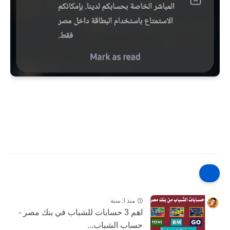
منذ 3 سنة
اهم 3 حسابات للشباب في بنك مصر -
حساب الشباب...