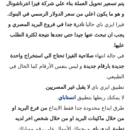
يتم تسعير تحويل العملة بناء علي شركة فيزا انترناشونال 
و هو ما يكون اعلي من سعر الدولار الرسمي في البنوك
.
فيزا ايزي باي حاليا 
نادرة جدا في فروع البريد المصري و 
يجب ان تبحث عنها جيدا حتي تجدها نتيجة لكثرة الطلب 
عليها
.
في حالة انتهاء 
صلاحية الفيزا تحتاج الي استخراج واحدة 
جديدة بارقام جديدة
 و ليس بنفس الأرقام كما الحال في 
الطبيعي.
تطبيق ايزي باي 
لا يقبل غير المصريين
.
لا يمكنك ربطها بتطبيق 
انستاباي
.
طرق ايداع محدودة جدا فقط الايداع 
من فرع البريد او 
من خلال ماكينات البريد او من خلال شخص اخر لديه 
تطبيق ايزي باي
 و يحولك الأموال علي رقم موبايلك 