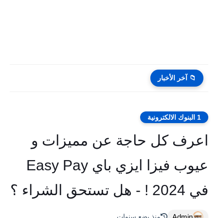
📁 آخر الأخبار
1 البنوك الالكترونية
اعرف كل حاجة عن مميزات و
عيوب فيزا ايزي باي Easy Pay
في 2024 ! - هل تستحق الشراء ؟
Admin
منذ بضع سنوات