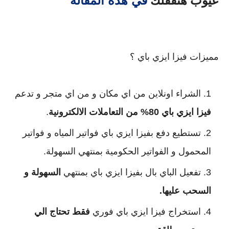
في هذة المقالة
عيوب هتقفلك 
مميزات فيزا ايزي باي ؟
الشراء اونلاين من اي مكان و من اي متجر و تدعم 
فيزا ايزي باي 80% من التعاملات الالكترونية
.
تستطيع دفع بفيزا ايزي باي فواتير المياه و فواتير 
المحمول و الفواتير الحكومية بمنتهي السهولة.
تفعيل الباي بال بفيزا ايزي باي بمنتهي 
السهولة و 
السحب عليها.
استخراج فيزا ايزي باي فوري 
فقط تحتاج الي 