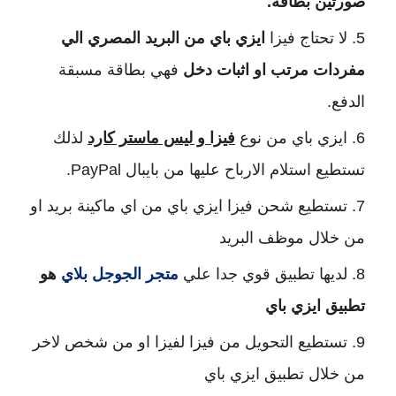
صورتين بطاقة.
لا تحتاج فيزا 
ايزي باي من البريد المصري الي 
مفردات مرتب او اثبات دخل
 فهي بطاقة مسبقة 
الدفع.
ايزي باي من نوع 
فيزا و ليس ماستر كارد
 لذلك 
تستطيع استلام الارباح عليها من بايبال PayPal.
تستطيع شحن فيزا ايزي باي من اي ماكينة بريد او 
من خلال موظف البريد
لديها تطبيق قوي جدا علي 
متجر الجوجل بلاي
 هو 
تطبيق ايزي باي
تستطيع التحويل من فيزا لفيزا او من شخص لاخر 
من خلال تطبيق ايزي باي