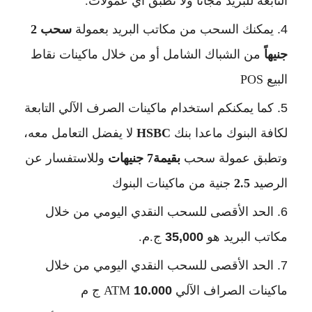
التابعة للبريد مجانًا ولا تطبق أي عمولات.
يمكنك السحب من مكاتب البريد بعمولة 
سحب 2 
جنيهاً
 من الشباك الشامل أو من خلال ماكينات نقاط 
البيع POS 
كما يمكنكم استخدام ماكينات الصرف الآلي التابعة 
لكافة البنوك ماعدا بنك 
HSBC 
لا يفضل التعامل معه، 
وتطبق عمولة سحب 
بقيمة7 جنيهات
 وللاستفسار عن 
الرصيد 
2.5 
جنية من ماكينات البنوك
الحد الأقصى للسحب النقدي اليومي من خلال 
مكاتب البريد هو 
35,000 
ج.م. 
الحد الأقصى للسحب النقدي اليومي من خلال 
ماكينات الصراف الآلي ATM 
10.000 
ج م