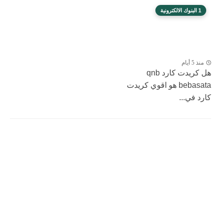
1 البنوك الالكترونية
منذ 5 أيام
هل كريدت كارد qnb
bebasata هو اقوي كريدت
كارد في...