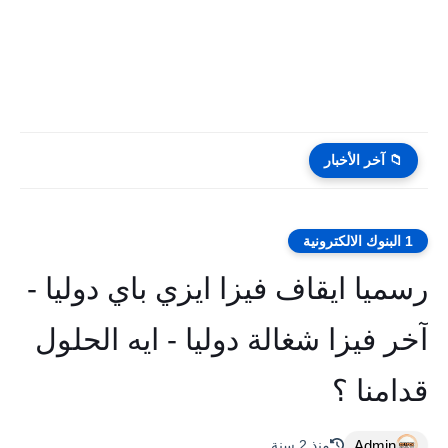
📁 آخر الأخبار
1 البنوك الالكترونية
رسميا ايقاف فيزا ايزي باي دوليا -
آخر فيزا شغالة دوليا - ايه الحلول
قدامنا ؟
Admin
منذ 2 سنة