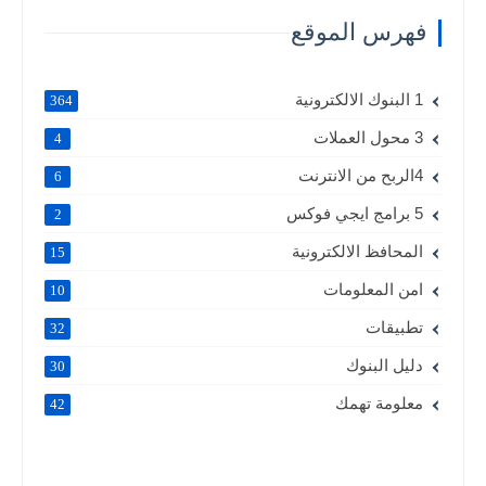
فهرس الموقع
1 البنوك الالكترونية
364
3 محول العملات
4
4الربح من الانترنت
6
5 برامج ايجي فوكس
2
المحافظ الالكترونية
15
امن المعلومات
10
تطبيقات
32
دليل البنوك
30
معلومة تهمك
42