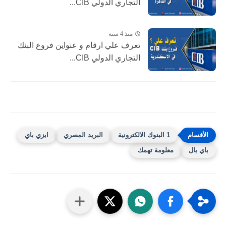
التجاري الدولي CIB...
منذ 4 سنة
تعرف علي ارقام و عنواين فروع البنك
التجاري الدولي CIB...
1 البنوك الالكترونية
البريد المصري
ايزي باي
باي بال
معلومة تهمك