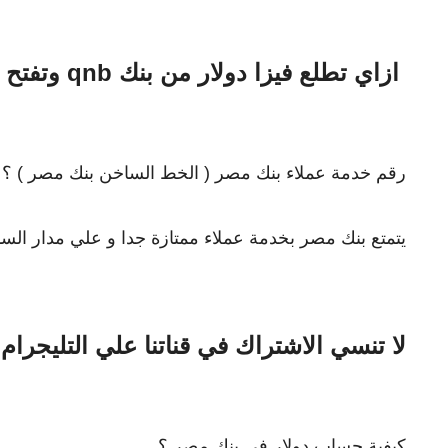
ازاي تطلع فيزا دولار من بنك qnb وتفتح حساب دولاري بمنتهي السهولة -
رقم خدمة عملاء بنك مصر ( الخط الساخن بنك مصر ) ؟
يتمتع بنك مصر بخدمة عملاء ممتازة جدا و علي مدار ال
لا تنسي الاشتراك في قناتنا علي التليجرام
كيفية حساب دولار في بنك مصر ؟