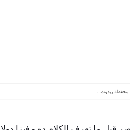
 قبل ما تعرف الكلام ده - فيزا دولار