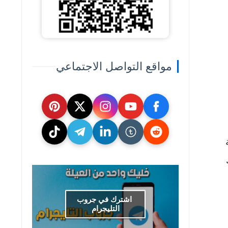
مواقع التواصل الاجتماعي
اشترك في جروب
التليجرام