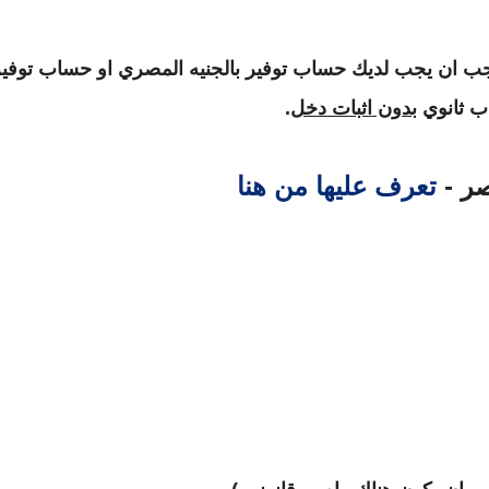
جب ان يجب لديك حساب توفير بالجنيه المصري او حساب توفي
ب ثانوي
بدون اثبات دخل
.
صر -
تعرف عليها من هنا