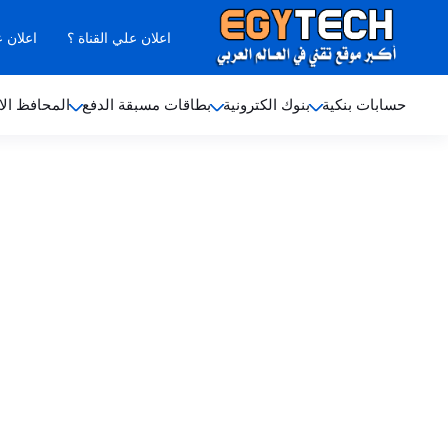
اعلان علي القناة ؟
اعلان 
حسابات بنكية
بنوك الكترونية
بطاقات مسبقة الدفع
المحافظ الا