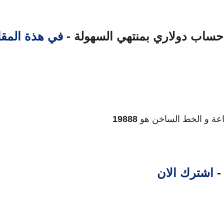
في هذة المقا
ساعة و الخط الساخن هو
19888
 -
اشترك الان