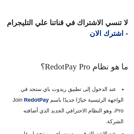
لا تنسي الاشتراك في قناتنا علي التليجرام
-
اشترك الان
ما هو نظام RedotPay Pro؟
عند الدخول إلى تطبيق ريدوت باي ستجد في
الواجهة الرئيسية خيارًا جديدًا باسم
RedotPay
Join
Pro
، وهو النظام الاحترافي الجديد الذي أضافته
الشركة.
عند الاشتراك في
ريدوت باي برو
تحصل على