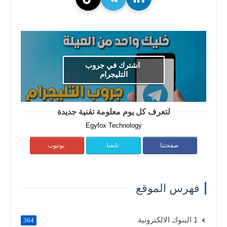
اشترك في جروب
التليجرام
لتعرف كل يوم معلومة تقنية جديدة
Egyfox Technology
صفحتنا
تابعنا
يوتيوب
فهرس الموقع
1 البنوك الالكترونية
364