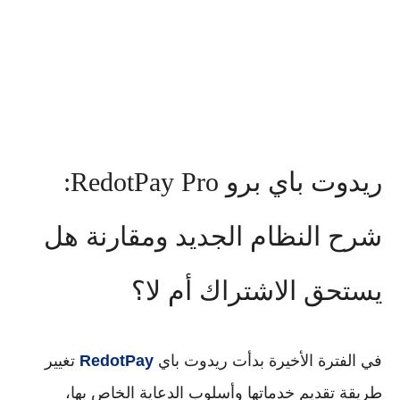
ريدوت باي برو RedotPay Pro:
شرح النظام الجديد ومقارنة هل
يستحق الاشتراك أم لا؟
في الفترة الأخيرة بدأت
ريدوت باي
RedotPay
تغيير
طريقة تقديم خدماتها وأسلوب الدعاية الخاص بها،