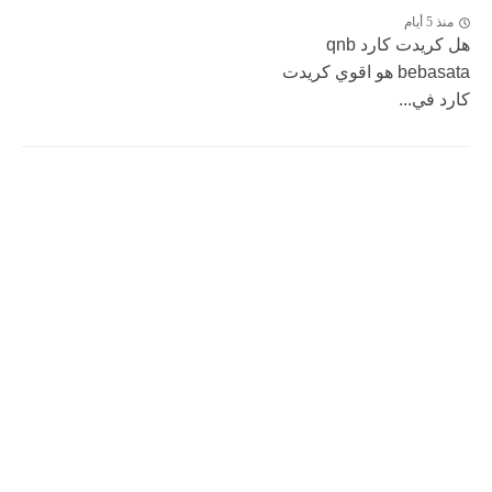
منذ 5 أيام
هل كريدت كارد qnb
bebasata هو اقوي كريدت
كارد في...