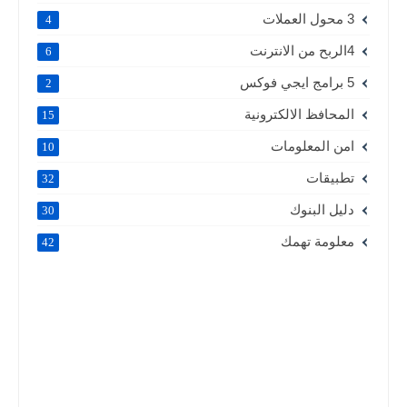
3 محول العملات
4
4الربح من الانترنت
6
5 برامج ايجي فوكس
2
المحافظ الالكترونية
15
امن المعلومات
10
تطبيقات
32
دليل البنوك
30
معلومة تهمك
42