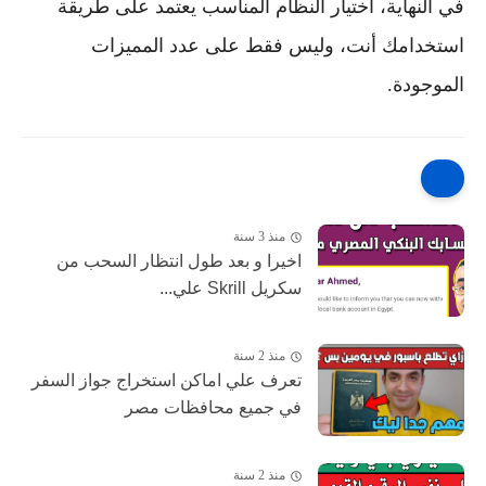
في النهاية، اختيار النظام المناسب يعتمد على طريقة
استخدامك أنت، وليس فقط على عدد المميزات
الموجودة.
منذ 3 سنة
اخيرا و بعد طول انتظار السحب من
سكريل Skrill علي...
منذ 2 سنة
تعرف علي اماكن استخراج جواز السفر
في جميع محافظات مصر
منذ 2 سنة