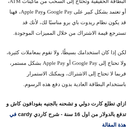
البطاقة الحقيقية وتحتاج إلى السحب من ماكينات ATM،
أو تعتمد بشكل كبير على Google Pay وApple Pay، فهنا
قد يكون نظام
ريدوت باي برو
مناسبًا لك، لأنك قد
تسترجع قيمة الاشتراك من خلال المميزات الموجودة.
لكن إذا كان استخدامك بسيطًا، ولا تقوم بمعاملات كثيرة،
ولا تحتاج إلى Google Pay أو Apple Pay بشكل مستمر،
فربما لا تحتاج إلى الاشتراك، ويمكنك الاستمرار
باستخدام البطاقة العادية بدون دفع هذه الرسوم.
ازاي تطلع كارت دولي و تشحنه بالجنيه بفودافون كاش و
تدفع بالدولار من اول 16 سنة - شرح كاردي cardy
في
هذة المقالة