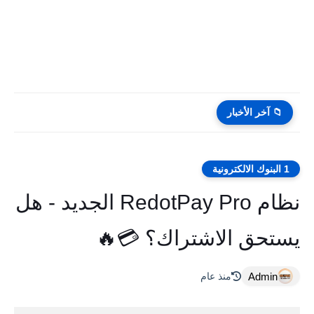
📁 آخر الأخبار
1 البنوك الالكترونية
نظام RedotPay Pro الجديد - هل
يستحق الاشتراك؟ 💳🔥
Admin
منذ عام