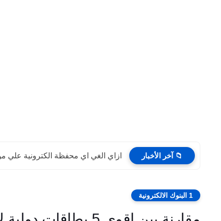
📁 آخر الأخبار
ازاي الغي اي محفظة الكترونية علي موب
1 البنوك الالكترونية