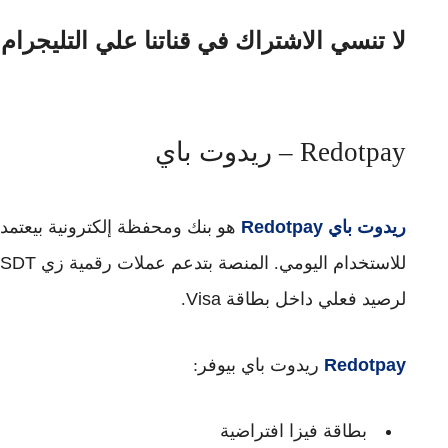
لا تنسي الاشتراك في قناتنا علي التليجرام
Redotpay – ريدوت باي
ريدوت باي Redotpay
هو بنك ومحفظة إلكترونية بيعتمد 
للاستخدام اليومي. المنصة بتدعم عملات رقمية زي
USDT وUSDC وeum
لرصيد فعلي داخل بطاقة
Visa
.
Redotpay
ريدوت باي
بيوفر:
بطاقة فيزا افتراضية