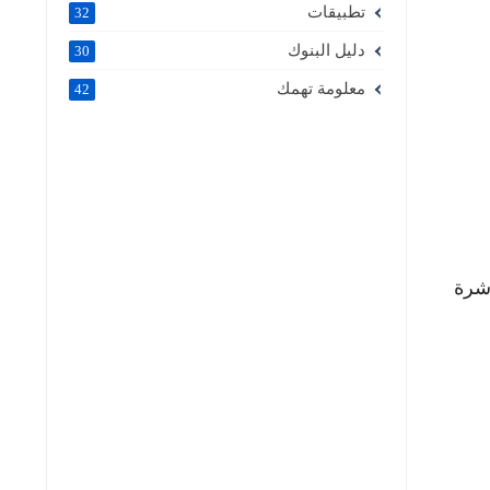
تطبيقات
32
دليل البنوك
30
معلومة تهمك
42
اشرة