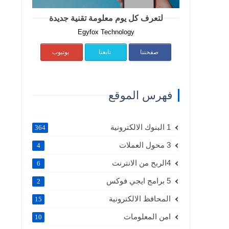
لتعرف كل يوم معلومة تقنية جديدة
Egyfox Technology
صفحتنا
تابعنا
يوتيوب
فهرس الموقع
1 البنوك الالكترونية
364
3 محول العملات
4
4الربح من الانترنت
6
5 برامج ايجي فوكس
2
المحافظ الالكترونية
15
امن المعلومات
10