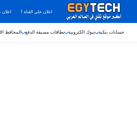
اعلان علي القناة ؟
اعلان 
حسابات بنكية
بنوك الكترونية
بطاقات مسبقة الدفع
المحافظ الا