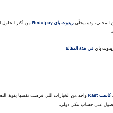
 المحلي، وده بيخلّي
ريدوت باي
Redotpay
من أكتر الحلول ا
.
ريدوت باي
في هذة المقالة
ـ
كاست
Kast
واحد من الخيارات اللي فرضت نفسها بقوة. التط
لحصول على حساب بنكي دولي.