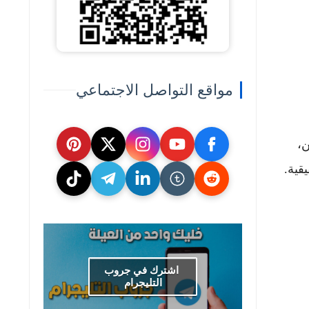
مواقع التواصل الاجتماعي
ن،
قية.
اشترك في جروب
التليجرام