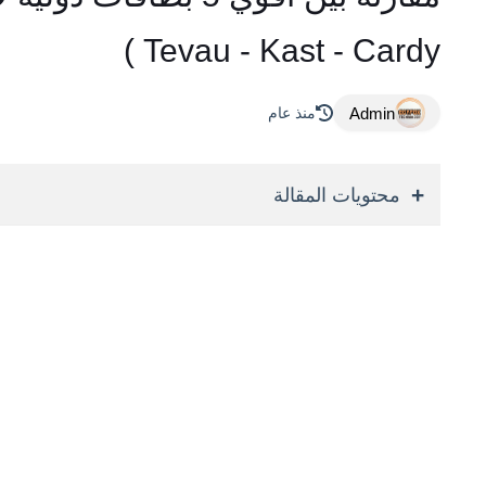
Tevau - Kast - Cardy )
Admin
منذ عام
محتويات المقالة