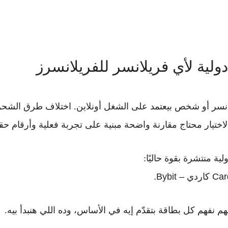
لانسر أو شخص بيعتمد على الشغل أونلاين. اختلاف طرق الشح
لاختيار محتاج مقارنة واضحة مبنية على تجربة فعلية وأرقام حقي
ة منتشرة بقوة حاليًا:
.
م نفهم كل بطاقة بتقدّم إيه في الأساس، وده اللي هنبدأ بيه.