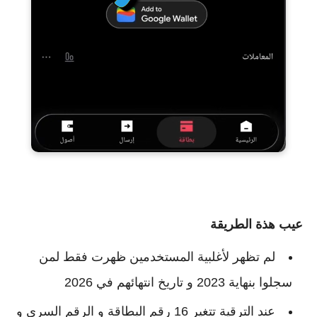
عيب هذة الطريقة
لم تظهر لأغلبية المستخدمين ظهرت فقط لمن
سجلوا بنهاية 2023 و تاريخ انتهائهم في 2026
عند الترقية تتغير 16 رقم البطاقة و الرقم السري و