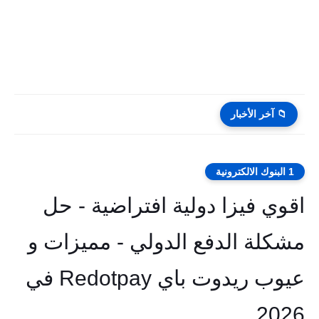
📁 آخر الأخبار
1 البنوك الالكترونية
اقوي فيزا دولية افتراضية - حل
مشكلة الدفع الدولي - مميزات و
عيوب ريدوت باي Redotpay في
2026