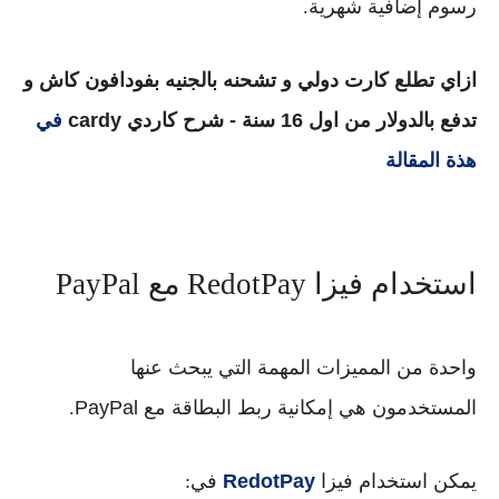
رسوم إضافية شهرية.
ازاي تطلع كارت دولي و تشحنه بالجنيه بفودافون كاش و
تدفع بالدولار من اول 16 سنة - شرح كاردي cardy
في
هذة المقالة
استخدام فيزا RedotPay مع PayPal
واحدة من المميزات المهمة التي يبحث عنها
المستخدمون هي إمكانية
ربط البطاقة مع PayPal
.
يمكن استخدام
فيزا
RedotPay
في: