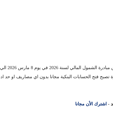
اعلنت الحكومة المصرية و البنك المركزي المصري اطلاق مبا
درة تصبح فتح الحسابات البنكية مجانا بدون اي مصاريف او حد اد
 -
اشترك الأن مجانا