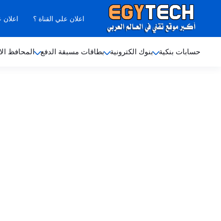
اعلان علي القناة ؟
اعلان 
حسابات بنكية
بنوك الكترونية
بطاقات مسبقة الدفع
المحافظ الا