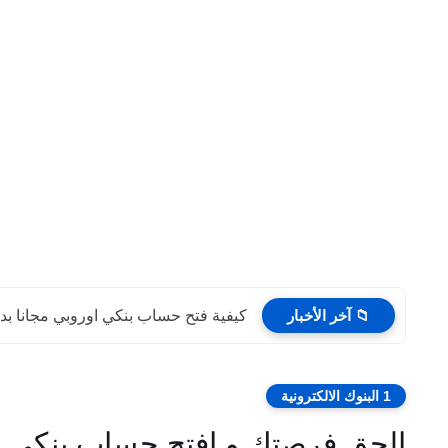
📁 آخر الأخبار
كيفية فتح حساب بنكي اوروبي مجانا بدو
1 البنوك الالكترونية
الحق فرصتك و افتح حساب بنكي مج