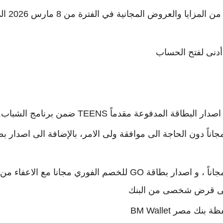
أدنى لفتح الحساب
ة يتم فتح الحساب مجاناً دون الحاجة الى موافقة ولى الامر، بالإضافة الى اصدار 
- العملاء من 21 سنة إلى 35 سنة يتم فتح الحساب مجاناً ، و اصدار بطاقة GO للخصم الفوري مجانا مع الاعفاء من
 على قرض شخصى من البنك