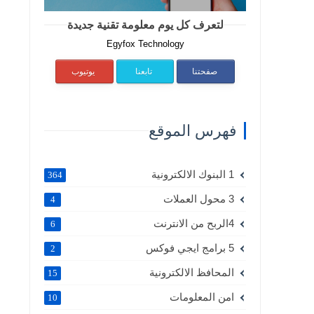
لتعرف كل يوم معلومة تقنية جديدة
Egyfox Technology
صفحتنا
تابعنا
يوتيوب
فهرس الموقع
1 البنوك الالكترونية
364
3 محول العملات
4
4الربح من الانترنت
6
5 برامج ايجي فوكس
2
المحافظ الالكترونية
15
امن المعلومات
10