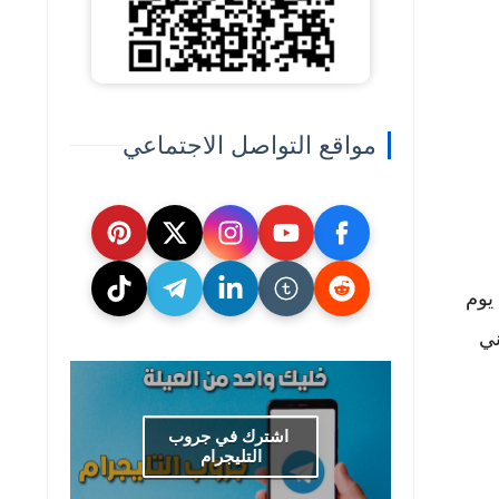
مواقع التواصل الاجتماعي
درة الشمول المالي لسنة 2026 في يوم 8 مارس 2026 الي يوم
ني
اشترك في جروب
التليجرام