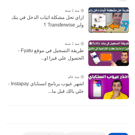
منذ 2 سنة
ازاي تحل مشكلة اثبات الدخل في بنك
وايز Transferwise ؟
منذ 2 سنة
طريقة التسجيل في موقع Fyatu -
الحصول علي فيزا او...
منذ عام
اشهر عيوب برنامج انستاباي Instapay -
خلي بالك قبل ما...