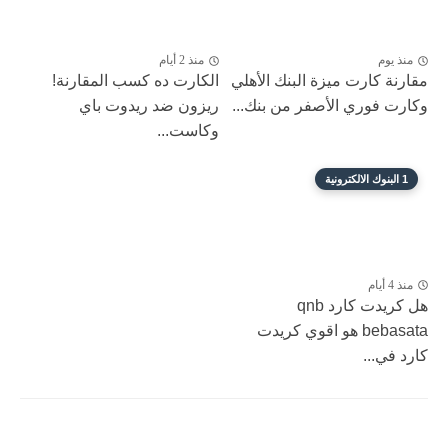
منذ يوم
منذ 2 أيام
مقارنة كارت ميزة البنك الأهلي
الكارت ده كسب المقارنة!
وكارت فوري الأصفر من بنك...
ريزون ضد ريدوت باي
وكاست...
1 البنوك الالكترونية
منذ 4 أيام
هل كريدت كارد qnb
bebasata هو اقوي كريدت
كارد في...