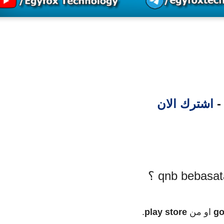
 -
اشترك الان
go
او من
play store
.