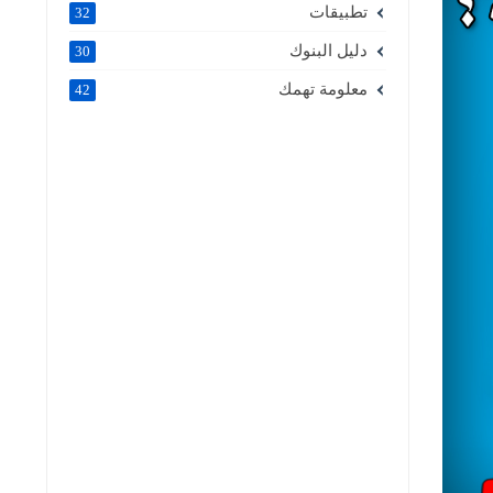
تطبيقات
32
دليل البنوك
30
معلومة تهمك
42