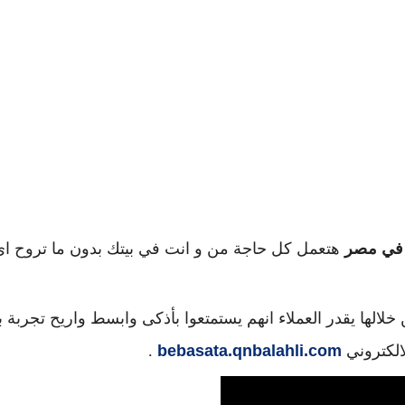
ة في مصر
هتعمل كل حاجة من و انت في بيتك بدون ما تروح ا
لالها يقدر العملاء انهم يستمتعوا بأذكى وابسط واريح تجربة ب
الكتروني
bebasata.qnbalahli.com
.