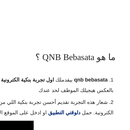
ما هو QNB Bebasata ؟
qnb bebasata
بيقدملك
اول تجربة بنكية الكتروني
بالعكس هيجيلك الموظف لحد عندك
شعار هذه التجربة تقديم أحسن تجربة بنكية اللي من خ
الكترونية. حمل
دلوقتي التطبيق
او ادخل على الموقع ال