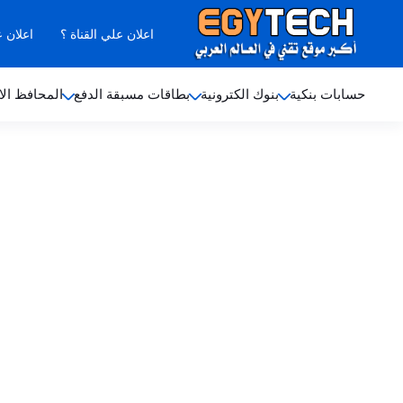
اعلان علي القناة ؟
اعلان 
حسابات بنكية
بنوك الكترونية
بطاقات مسبقة الدفع
المحافظ الا