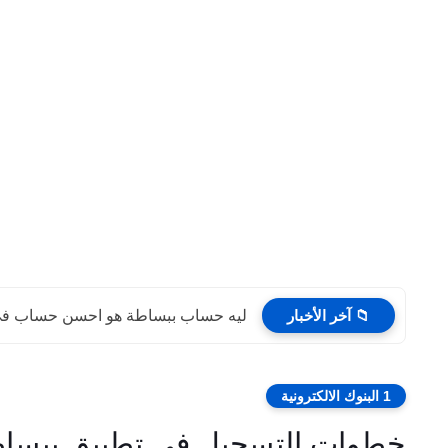
📁 آخر الأخبار
ليه حساب ببساطة هو احسن حساب في م
1 البنوك الالكترونية