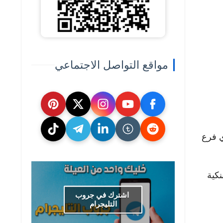
مواقع التواصل الاجتماعي
ي فرع
نكية
اشترك في جروب
التليجرام