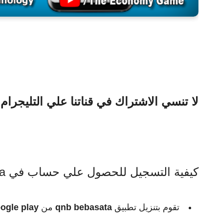
لا تنسي الاشتراك في قناتنا علي التليجرام
كيفية التسجيل للحصول علي حساب في qnb bebasata ؟
تقوم بتنزيل تطبيق
qnb bebasata
من
ogle play