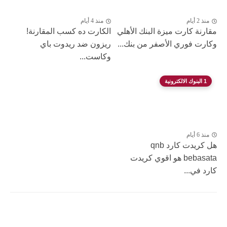
منذ 2 أيام
منذ 4 أيام
مقارنة كارت ميزة البنك الأهلي
الكارت ده كسب المقارنة!
وكارت فوري الأصفر من بنك...
ريزون ضد ريدوت باي
وكاست...
1 البنوك الالكترونية
منذ 6 أيام
هل كريدت كارد qnb
bebasata هو اقوي كريدت
كارد في...