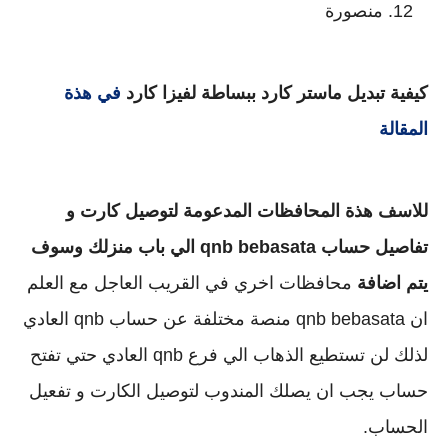
منصورة
كيفية تبديل ماستر كارد ببساطة لفيزا كارد
في هذة
المقالة
للاسف هذة المحافظات المدعومة لتوصيل كارت و
تفاصيل حساب qnb bebasata الي باب منزلك وسوف
يتم اضافة
محافظات اخري في القريب العاجل مع العلم
ان qnb bebasata منصة مختلفة عن حساب qnb العادي
لذلك لن تستطيع الذهاب الي فرع qnb العادي حتي تفتح
حساب يجب ان يصلك المندوب لتوصيل الكارت و تفعيل
الحساب.