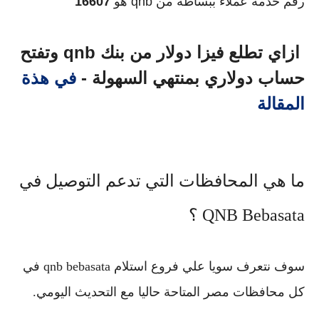
رقم خدمة عملاء ببساطة من qnb هو
16607
ازاي تطلع فيزا دولار من بنك qnb وتفتح
حساب دولاري بمنتهي السهولة -
في هذة
المقالة
ما هي المحافظات التي تدعم التوصيل في
QNB Bebasata ؟
سوف نتعرف سويا علي فروع استلام qnb bebasata في
كل محافظات مصر المتاحة حاليا مع التحديث اليومي.