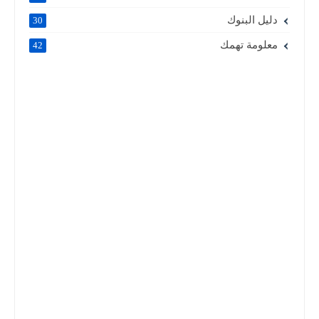
دليل البنوك
30
معلومة تهمك
42