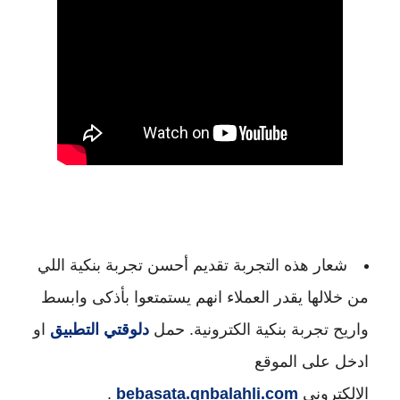
شعار هذه التجربة تقديم أحسن تجربة بنكية اللي
من خلالها يقدر العملاء انهم يستمتعوا بأذكى وابسط
واريح تجربة بنكية الكترونية. حمل
دلوقتي التطبيق
او
ادخل على الموقع
الالكتروني
bebasata.qnbalahli.com
.