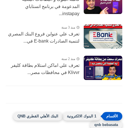
المدعومة في برنامج انستاباي
instapay...
منذ 3 سنة
تعرف علي عنواين فروع البنك المصري
لتنمية الصادرات E-bank في...
منذ 2 سنة
تعرف علي اماكن استلام بطاقة كليفر
Klivvr في محافظات مصر...
1 البنوك الالكترونية
البنك الأهلي القطري QNB
qnb bebasata