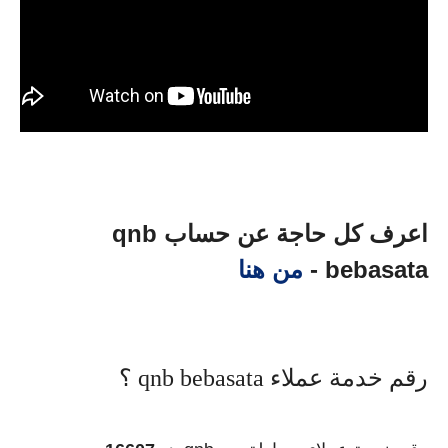
اعرف كل حاجة عن حساب qnb
bebasata -
من هنا
رقم خدمة عملاء qnb bebasata ؟