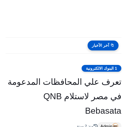
📁 آخر الأخبار
1 البنوك الالكترونية
تعرف علي المحافظات المدعومة
في مصر لاستلام QNB
Bebasata
Admin
منذ 2 سنة