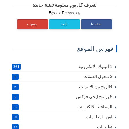
لتعرف كل يوم معلومة تقنية جديدة
Egyfox Technology
صفحتنا
تابعنا
يوتيوب
فهرس الموقع
1 البنوك الالكترونية
364
3 محول العملات
4
4الربح من الانترنت
6
5 برامج ايجي فوكس
2
المحافظ الالكترونية
15
امن المعلومات
10
تطبيقات
32