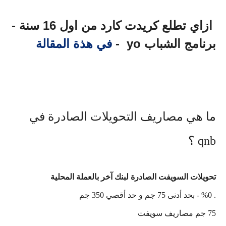
ازاي تطلع كريدت كارد من اول 16 سنة -
برنامج الشباب yo -
في هذة المقالة
ما هي مصاريف التحويلات الصادرة في
qnb ؟
تحويلات السويفت الصادرة لبنك آخر بالعملة المحلية
. %0 - بحد أدنى 75 جم و حد أقصي 350 جم
75 جم مصاريف سويفت