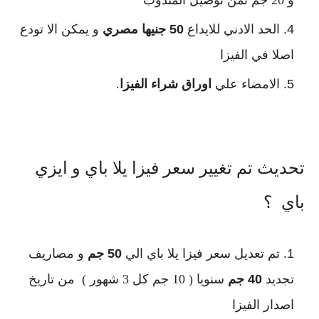
الحد الادني للايداع 
50 جنيها مصري
 و يمكن الا تودع 
اصلا في الفيزا
الامضاء علي 
اوراق شراء الفيزا
.
تحديث تم تغيير سعر فيزا يلا باي و ايزي
باي ؟
تم تعديل سعر فيزا يلا باي الي
50 جم
و مصاريف
تجديد
40 جم
سنويا ( 10 جم كل 3 شهور ) من تاريخ
اصدار الفيزا