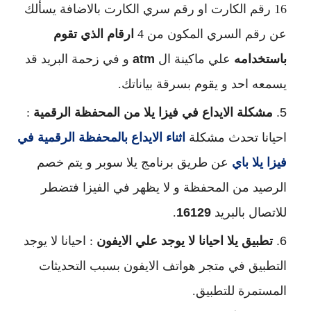
16 رقم الكارت او رقم سري الكارت بالاضافة يسألك
عن رقم السري المكون من 4
ارقام الذي تقوم
باستخدامه
علي ماكينة ال
atm
و في زحمة البريد قد
يسمعه احد و يقوم بسرقة بياناتك.
مشكلة الايداع في فيزا يلا من المحفظة الرقمية
:
احيانا تحدث مشكلة
اثناء الايداع بالمحفظة الرقمية في
فيزا يلا باي
عن طريق برنامج يلا سوبر و يتم خصم
الرصيد من المحفظة و لا يظهر في الفيزا فتضطر
للاتصال بالبريد
16129
.
تطبيق يلا احيانا لا يوجد علي الايفون
: احيانا لا يوجد
التطبيق في متجر هواتف الايفون بسبب التحديثات
المستمرة للتطبيق.