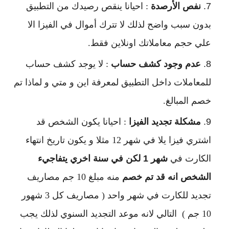
نفص الأرصدة
: احيانا ينقص رصيدك من التطبيق
بدون سبب واضح لذلك لا تترك أموال في الفيزا الا
علي حجم معاملاتك اونلاين فقط.
عدم وجود كشف حساب
: لا يوجد كشف حساب
للمعاملات داخل التطبيق لمعرفة اين و متي و لماذا تم
خصم المبالغ.
مشكلة تجديد الفيزا
: احيانا يكون الشخص قد
اشتري فيزا يلا في شهر 12 مثلا و يكون تاريخ انتهاء
الكارت في
شهر 1 لكن في سنة اخري يتفاجيء
الشخص انه قد تم خصم
منه مبلغ 10 جم مصاريف
تجديد للكارت في شهر واحد ( مصاريف كل 3 شهور
10 جم ) التالي لانه موعد التجديد السنوي لذلك يجب