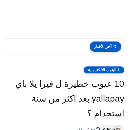
📁 آخر الأخبار
1 البنوك الالكترونية
10 عيوب خطيرة ل فيزا يلا باي
yallapay بعد اكثر من سنة
استخدام ؟
Admin
منذ 2 سنة