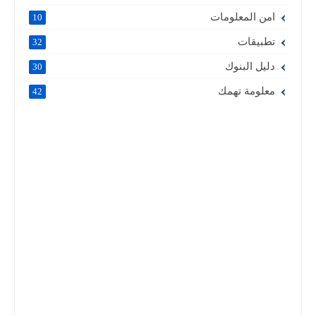
امن المعلومات
10
تطبيقات
32
دليل البنوك
30
معلومة تهمك
42