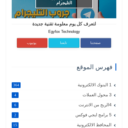
التليجرام
لتعرف كل يوم معلومة تقنية جديدة
Egyfox Technology
صفحتنا
تابعنا
يوتيوب
فهرس الموقع
1 البنوك الالكترونية
364
3 محول العملات
4
4الربح من الانترنت
6
5 برامج ايجي فوكس
2
المحافظ الالكترونية
15