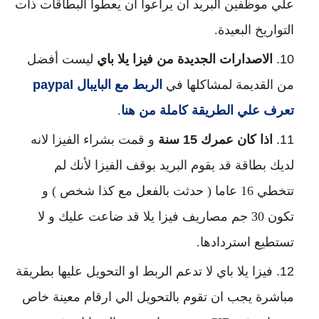
علي موظفين البريد ان يراعوا ان يعطوا البطاقات ذات
التواريخ البعيدة.
الاصدارات الجديدة من فيزا يلا باي
ليست أفضل
من القديمة لمشاكلها في
الربط مع البايبال paypal
تعرف علي الطريقة كاملة من هنا
.
اذا كان عمرك 15 سنة
و قمت بشراء الفيزا لانه
لديك بطاقة قد يقوم البريد بوقف الفيزا لأنك لم
تتخطي 16 عاما ( حدثت بالفعل مع كذا شخص ) و
تكون 30 جم مصاريف فيزا يلا قد ضاعت عليك و لا
تستطيع استردادها.
فيزا يلا باي لا تدعم الربط او التحويل عليها بطريقة
مباشرة يجب ان تقوم بالتحويل الي ارقام معينة خاص