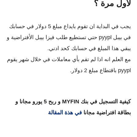
لأول مرة ؟
يجب في البداية ان تقوم بايداع مبلغ 5 دولار في حسابك
في بيبل pyypl حتي تستطيع طلب فيزا بيبل الأفتراضية و
يبقي هذا المبلغ في حسابك كحد ادني.
مع العلم انه اذا لم تقم بأي معاملات في خلال شهر يقوم
pyypl باقتطاع مبلغ 2 دولار.
كيفية التسجيل في بنك MYFIN و ربح 5 يورو مجانا و
بطاقة افتراضية مجانا
في هذة المقالة