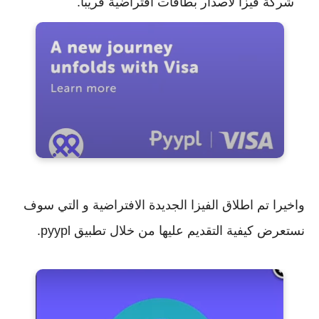
شركة فيزا لاصدار بطاقات افتراضية قريبا.
واخيرا تم اطلاق الفيزا الجديدة الافتراضية و التي سوف
نستعرض كيفية التقديم عليها من خلال تطبيق pyypl.