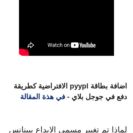
اضافة بطاقة pyypl الافتراضية كطريقة
دفع في جوجل بلاي -
في هذة المقالة
لماذا تم تغيير مسمي الايداع بيبنانس