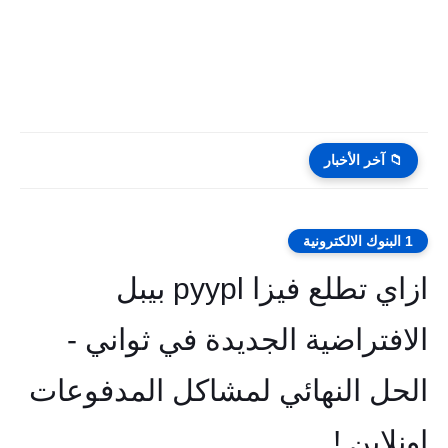
📁 آخر الأخبار
1 البنوك الالكترونية
ازاي تطلع فيزا pyypl بيبل
الافتراضية الجديدة في ثواني -
الحل النهائي لمشاكل المدفوعات
اونلاين !