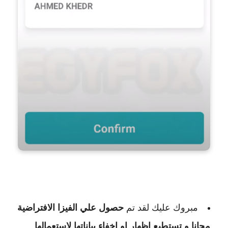
مبروك عليك لقد تم
حصول علي الفيزا الافتراضية
مجانا و تستطيع اظهار او اخفاء بياناتها لاستعمالها