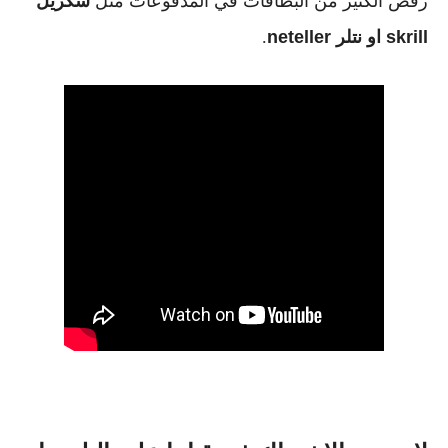
رفض الكثير من البطاقات في المدفوعات مثل
سكريل
skrill او نتلر
neteller
.