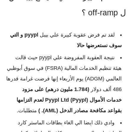
ل off-ramp ؟
لقد تم فرض عقوبة كبيرة علي بيبل
pyypl و التي
سوف نستعرضها حالا
نتيجة العقوبة المفروضة علي pyypl حيث قالت
هيئة تنظيم الخدمات المالية (FSRA) في سوق أبوظبي
العالمي (ADGM) يوم الأربعاء إنها فرضت غرامة قدرها
486 ألف دولار
(1.784 مليون درهم) على مزود
خدمات الأموال Pyypl Ltd (Pyypl) لعدم التزامها
بقواعد مكافحة مصادر الدخل (AML). )
متطلبات.
وادي ذلك ايضا الي الغاء بطاقات الماستر كارد