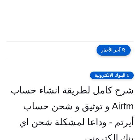
📁 آخر الأخبار
1 البنوك الالكترونية
شرح كامل لطريقة انشاء حساب
Airtm و توثيق و شحن حساب
أيرتم - وداعا لمشكلة شحن اي
بنك الكتروني