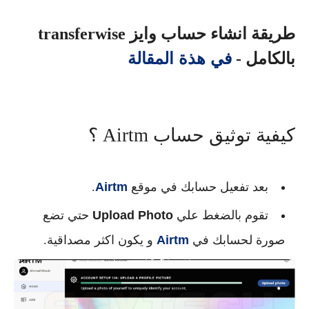
طريقة انشاء حساب وايز transferwise
في هذة المقالة
بالكامل -
كيفية توثيق حساب Airtm ؟
بعد تفعيل حسابك في موقع
Airtm
.
تقوم بالضغط علي
Upload Photo
حتي تضع
صورة لحسابك في
Airtm
و يكون اكثر مصداقية.