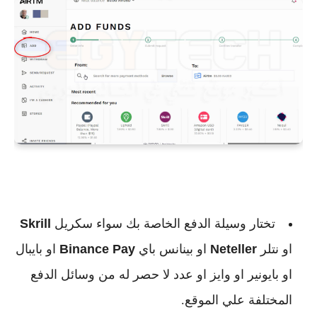
تختار وسيلة الدفع الخاصة بك سواء سكريل
Skrill
او نتلر
Neteller
او بينانس باي
Binance Pay
او بايبال
او بايونير او وايز او عدد لا حصر له من وسائل الدفع
المختلفة علي الموقع.