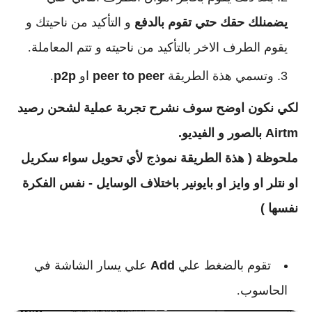
يضمنلك حقك حتي تقوم بالدفع
و التأكيد من ناحيتك و
يقوم الطرف الاخر بالتأكيد من ناحيته و تتم المعاملة.
وتسمي هذة الطريقة
peer to peer
او
p2p
.
لكي نكون اوضح سوف نشرح تجربة عملية لشحن رصيد
Airtm بالصور و الفيديو.
ملحوظة ( هذة الطريقة نموذج لأي تحويل سواء سكريل
او نتلر او وايز او بايونير باختلاف الوسايل - نفس الفكرة
نفسها )
تقوم بالضغط علي
Add
علي يسار الشاشة في
الحاسوب.