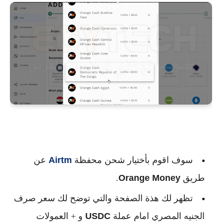
سوف اقوم بأختيار شحن محفظة
Airtm
عن
طريق
Orange Money
.
تظهر لك هذة الصفحة والتي توضح لك سعر صرف
الجنيه المصري امام عملة
USDC
و + العمولات