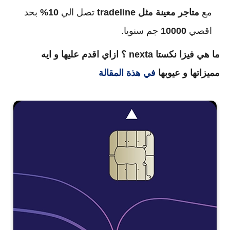
مع
متاجر معينة مثل
tradeline
تصل الي
10%
بحد
اقصي
10000
جم سنويا.
ما هي فيزا نكستا nexta ؟ ازاي اقدم عليها و ايه
مميزاتها و عيوبها
في هذة المقالة