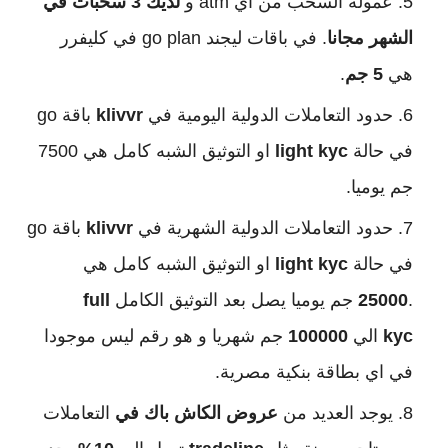
عمولة السحب من اي atm و
لديك 3 سحبات في
الشهر مجانا
. في باقات ليجند go plan في كليفرر
هي
5 جم
.
حدود التعاملات الدولية اليومية في
klivvr
باقة go
في حالة
light kyc
او التوثيق الشبه كامل هي 7500
جم يوميا.
حدود التعاملات الدولية الشهرية في
klivvr
باقة go
في حالة
light kyc
او التوثيق الشبه كامل هي
.
25000
جم يوميا يصل بعد التوثيق الكامل
full
kyc
الي
100000
جم شهريا و هو رقم ليس موجودا
في اي بطاقة بنكية مصرية.
يوجد العديد من
عروض الكاش باك في
التعاملات