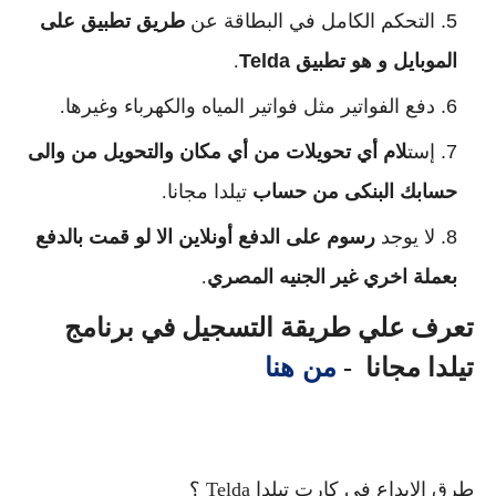
التحكم الكامل في البطاقة عن
طريق تطبيق على
الموبايل و هو تطبيق Telda
.
دفع الفواتير مثل فواتير المياه والكهرباء وغيرها.
إست
لام أي تحويلات من أي مكان والتحويل من والى
حسابك البنكى من حساب
تيلدا مجانا.
لا يوجد
رسوم على الدفع أونلاين الا لو قمت بالدفع
بعملة اخري غير الجنيه المصري
.
تعرف علي طريقة التسجيل في برنامج
من هنا
تيلدا مجانا -
طرق الايداع في كارت تيلدا Telda ؟