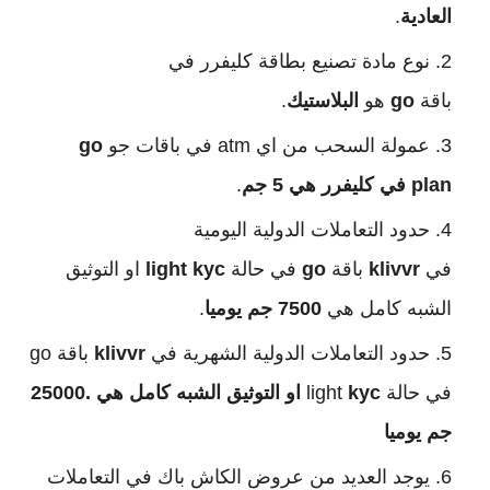
العادية
.
نوع مادة تصنيع بطاقة كليفرر في
باقة
go
هو
البلاستيك
.
عمولة السحب من اي atm في باقات جو
go
plan
في كليفرر هي 5 جم
.
حدود التعاملات الدولية اليومية
في
klivvr
باقة
go
في حالة
light kyc
او التوثيق
الشبه كامل هي
7500 جم يوميا
.
حدود التعاملات الدولية الشهرية في
klivvr
باقة go
في حالة light
kyc او التوثيق الشبه كامل هي .25000
جم يوميا
يوجد العديد من عروض الكاش باك في التعاملات