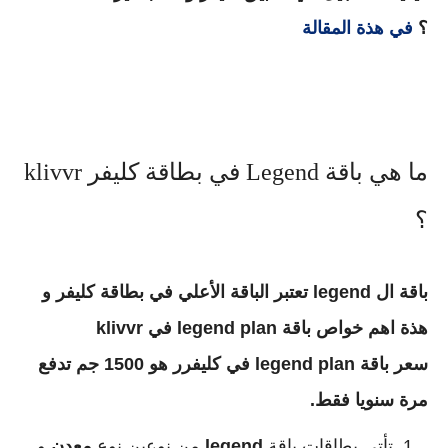
؟
في هذة المقالة
ما هي باقة Legend في بطاقة كليفر klivvr
؟
باقة ال legend تعتبر الباقة الأعلي في بطاقة كليفر و
هذة اهم خواص باقة legend plan في klivvr
سعر باقة legend plan في كليفرر هو 1500 جم تدفع
مرة سنويا فقط.
تأتي بطاقات باقة
legend
من نوعين نوع
معدن
و