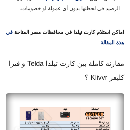
الرصيد في لحظتها بدون أي عمولة او خصومات.
اماكن استلام كارت تيلدا في محافظات مصر المتاحة
في
هذة المقالة
مقارنة كاملة بين كارت تيلدا Telda و فيزا
كليفر Klivvr ؟