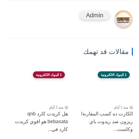
Admin
مقالات قد تهمك
1 البنوك الالكترونية
1 البنوك الالكترونية
منذ 1 أيام
منذ 3 أيام
الكارت ده كسب المقارنة!
هل كريدت كارد qnb
ريزون ضد ريدوت باي
bebasata هو اقوي كريدت
وكاست...
كارد في...