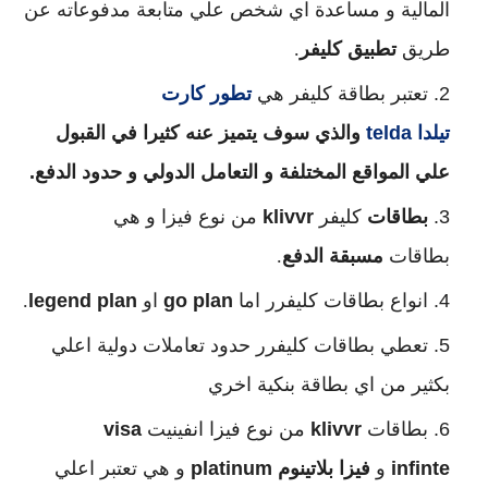
المالية و مساعدة اي شخص علي متابعة مدفوعاته عن
طريق
تطبيق كليفر
.
تعتبر بطاقة كليفر هي
تطور كارت
تيلدا
telda
والذي سوف يتميز عنه كثيرا في القبول
علي المواقع المختلفة و التعامل الدولي و حدود الدفع.
بطاقات
كليفر
klivvr
من نوع فيزا و هي
بطاقات
مسبقة الدفع
.
انواع بطاقات كليفرر اما
go plan
او
legend plan
.
تعطي بطاقات كليفرر حدود تعاملات دولية اعلي
بكثير من اي بطاقة بنكية اخري
بطاقات
klivvr
من نوع فيزا انفينيت
visa
infinte
و
فيزا بلاتينوم
platinum
و هي تعتبر اعلي