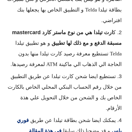
بطاقة تيلدا Telda و التطبيق الخاص بها يجعلها بنك
افتراضي.
ك
ارت تيلدا هي من نوع ماستر كارد mastercard
مسبقة الدفع و مع ذلك لها تطبيق
و هو تطبيق تيلدا
Telda تستطيع معرفة رصيد كارت تيلدا منها بدون
الحاجة الي الذهاب الي ماكينة ATM لمعرفة رصيدها.
تستطيع ايضا شحن كارت تيلدا عن طريق التطبيق
من خلال رقم الحساب البنكي المحلي الخاص بالكارت
الخاص بك و الشحن من خلال التحويل علي هذة
الأرقام.
يمكنك ايضا شحن بطاقة تيلدا عن طريق
فوري
بلس
و قد وضحنا ذلك سابقا
في هذة المقالة
.