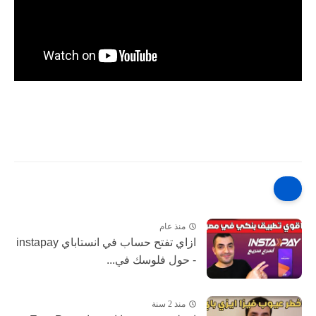
منذ عام
ازاي تفتح حساب في انستاباي instapay
- حول فلوسك في...
منذ 2 سنة