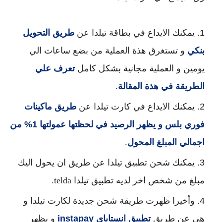
يمكنك الايداع في بطاقة تيلدا عن
طريق التحويل
بنكي
و تستغرق هذة العملية من بضع ساعات الي
يومين و العملية مجانية بشكل كامل
تعرف علي
الطريقة في هذة المقالة
.
يمكنك الايداع في كارت تيلدا عن
طريق ماكينات
فوري بلس و يظهر الرصيد في لحظتها عمولتها 1% من
اجمالي المبلغ المحول
.
يمكنك شحن تطبيق تيلدا عن طريق ان يحول اليك
مبلغ من شخص اخر لديه تطبيق تيلدا telda.
وأخيرا ظهرت طريقة شحن جديدة لكارت تيلدا و
هي عن طريق
تطبيق انستاباي
instapay
و يظهر