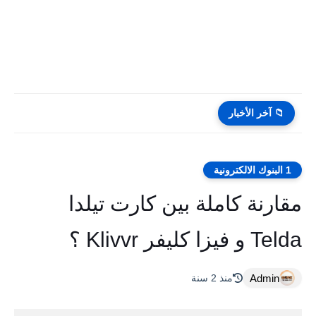
📁 آخر الأخبار
1 البنوك الالكترونية
مقارنة كاملة بين كارت تيلدا
Telda و فيزا كليفر Klivvr ؟
Admin
منذ 2 سنة