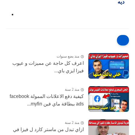
ديه
منذ بضع سنوات
اعرف كل حاجة عن مميزات و عيوب
فيزا ايزي باي...
منذ 2 سنة
كيفية دفع الاعلانات الممولة facebook
ads ببطاقة ماي فين myfin...
منذ 2 سنة
ازاي تبدل من ماستر كارد ل فيزا في