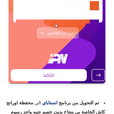
تم التحويل من برنامج
انستاباي
الي
محفظة اورانج
كاش الخاصة بي بنجاح بدون خصم جنيه واحد رسوم