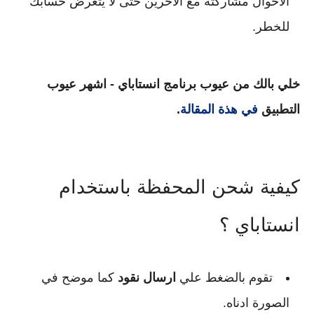
الأحوال مشاركته مع الأخرين حتى لا يتعرض حسابك
للخطر.
خلي بالك من عيوب برنامج انستاباي - اشهر عيوب
التطبيق
في هذة المقالة
.
كيفية شحن المحفظة باستخدام
انستاباي ؟
تقوم بالضغط علي
ارسال نقود
كما موضح في
الصورة ادناه.