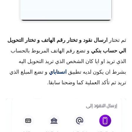
ثم تختار
ارسال نقود و تختار رقم الهاتف و تختار التحويل
الي حساب بنكي
و تضع رقم الهاتف المربوط بالحساب
الذي تريد او ايا كان الشخص الذي تريد التحويل اليه
بشرط ان يكون لديه تطبيق
انستاباي
و تضع المبلغ الذي
تريد ثم تأكد العملية كما وضحنا سابقا.