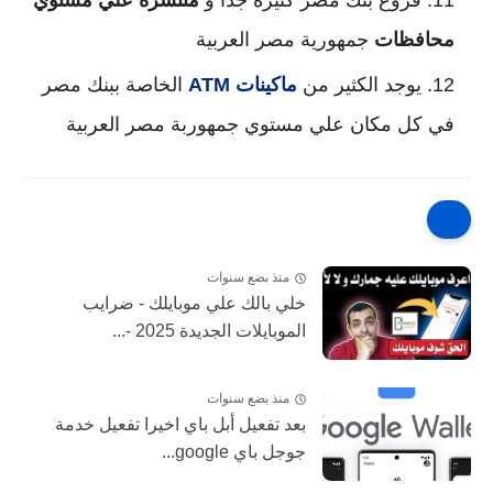
محافظات
جمهورية مصر العربية
يوجد الكثير من
ماكينات
ATM
الخاصة ببنك مصر
في كل مكان علي مستوي جمهوربة مصر العربية
منذ بضع سنوات
خلي بالك علي موبايلك - ضرايب
الموبايلات الجديدة 2025 -...
منذ بضع سنوات
بعد تفعيل أبل باي اخيرا تفعيل خدمة
جوجل باي google...