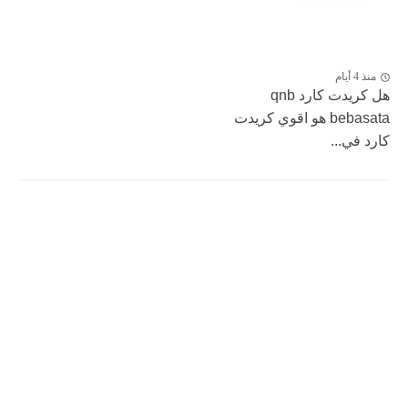
منذ 4 أيام
هل كريدت كارد qnb
bebasata هو اقوي كريدت
كارد في...