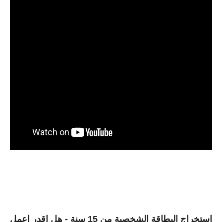
استخراج البطاقة الشخصية من 15 سنة - هل اقدر اعمل