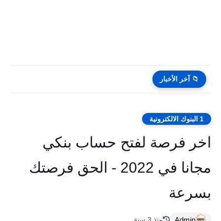
📁 آخر الأخبار
1 البنوك الالكترونية
اخر فرصة لفتح حساب بنكي
مجانا في 2022 - الحق فرصتك
بسرعة
Admin
منذ 3 سنة