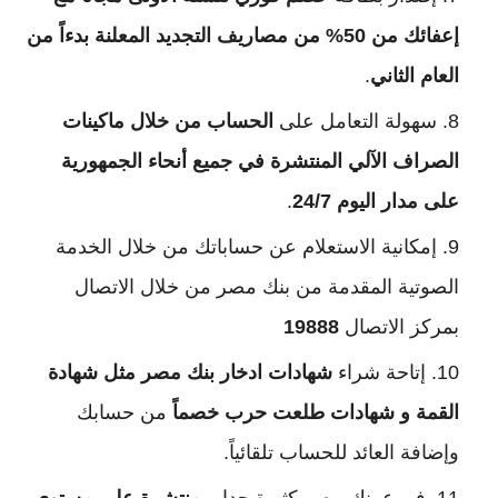
إعفائك من 50% من مصاريف التجديد المعلنة بدءاً من
العام الثاني
.
سهولة التعامل على
الحساب من خلال ماكينات
الصراف الآلي المنتشرة في جميع أنحاء الجمهورية
على مدار اليوم 24/7
.
إمكانية الاستعلام عن حساباتك من خلال الخدمة
الصوتية المقدمة من بنك مصر من خلال الاتصال
بمركز الاتصال
19888
إتاحة شراء
شهادات ادخار بنك مصر مثل شهادة
القمة و شهادات طلعت حرب خصماً
من حسابك
وإضافة العائد للحساب تلقائياً.
فروع بنك مصر كثيرة جدا و
منتشرة علي مستوي