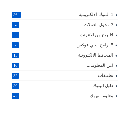
1 البنوك الالكترونية
364
3 محول العملات
4
4الربح من الانترنت
6
5 برامج ايجي فوكس
2
المحافظ الالكترونية
15
امن المعلومات
10
تطبيقات
32
دليل البنوك
30
معلومة تهمك
42