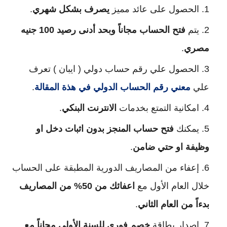
الحصول على عائد مميز
يصرف بشكل شهري
.
يتم
فتح الحساب مجاناً وبحد أدنى رصيد
100
جنيه
مصري
.
الحصول علي رقم حساب دولي ( ايبان ) تعرف
علي
معني رقم الحساب الدولي في هذة المقالة
.
امكانية التمتع بخدمات
الانترنت البنكي
.
يمكنك
فتح حساب المنجز بدون اثبات دخل او
وظيفة او حتي ضامن
.
إعفاء من المصاريف الدورية المطبقة على الحساب
خلال العام الأول مع
اعفائك من 50% من المصاريف
بدءاً من العام الثاني
.
إصدار بطاقة
خصم فوري للسنة الأولى مجاناً مع