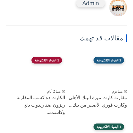
Admin
مقالات قد تهمك
1 البنوك الالكترونية
1 البنوك الالكترونية
منذ يوم
منذ 2 أيام
مقارنة كارت ميزة البنك الأهلي
الكارت ده كسب المقارنة!
وكارت فوري الأصفر من بنك...
ريزون ضد ريدوت باي
وكاست...
1 البنوك الالكترونية