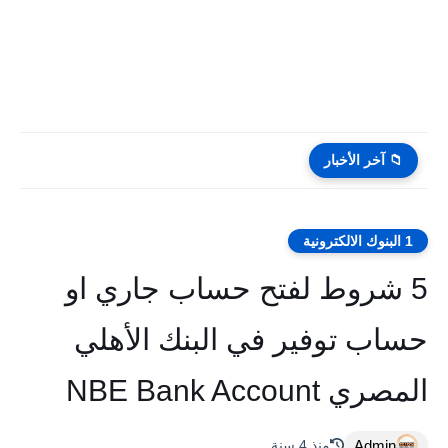
📁 آخر الأخبار
1 البنوك الالكترونية
5 شروط لفتح حساب جاري او
حساب توفير في البنك الأهلي
المصري NBE Bank Account
Admin
منذ 4 سنة