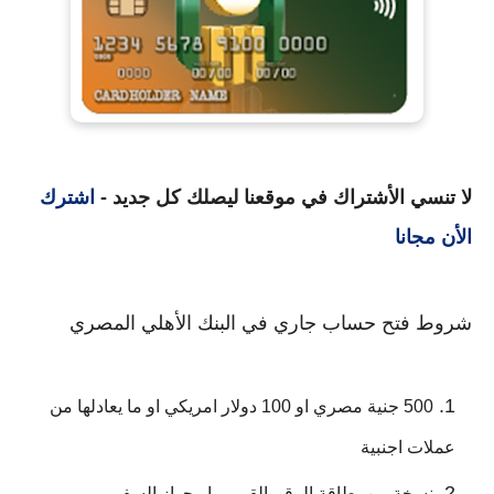
لا تنسي الأشتراك في موقعنا ليصلك كل جديد -
اشترك
الأن مجانا
شروط فتح حساب جاري في البنك الأهلي المصري
500 جنية مصري او 100 دولار امريكي او ما يعادلها من
عملات اجنبية
نسخة من بطاقة الرقم القومي او جواز السفر