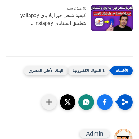
منذ 2 سنة
كيفية شحن فيزا يلا باي yallapay
بتطبيق انستاباي instapay ...
1 البنوك الالكترونية
البنك الأهلي المصري
Admin