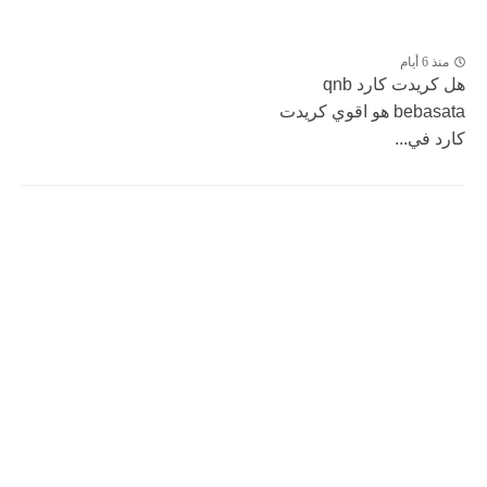
منذ 6 أيام
هل كريدت كارد qnb
bebasata هو اقوي كريدت
كارد في...