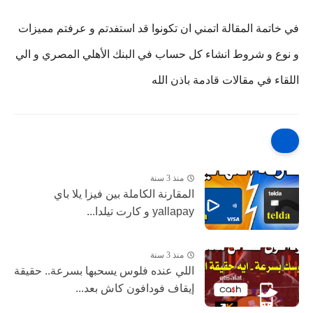
في خاتمة المقالة اتمني ان تكونوا قد استفدتم و عرفتم مميزات
و نوع و شروط انشاء كل حساب في البنك الأهلي المصري و الي
اللقاء في مقالات قادمة باذن الله
منذ 3 سنة
المقارنة الكاملة بين فيزا يلا باي
yallapay و كارت تيلدا...
منذ 3 سنة
اللي عنده فلوس يسحبها بسرعة.. حقيقة
إيقاف فودافون كاش بعد...