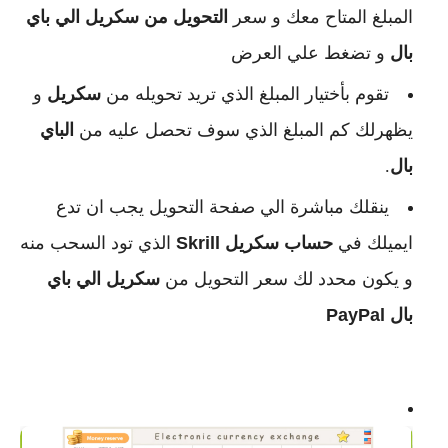
المبلغ المتاح معك و سعر
التحويل من سكريل الي باي
بال
و تضغط علي العرض
تقوم بأختيار المبلغ الذي تريد تحويله من
سكريل
و
يظهرلك كم المبلغ الذي سوف تحصل عليه من
الباي
بال
.
ينقلك مباشرة الي صفحة التحويل يجب ان تدع
ايميلك في
حساب سكريل
Skrill
الذي تود السحب منه
و يكون محدد لك سعر التحويل من
سكريل الي باي
بال
PayPal