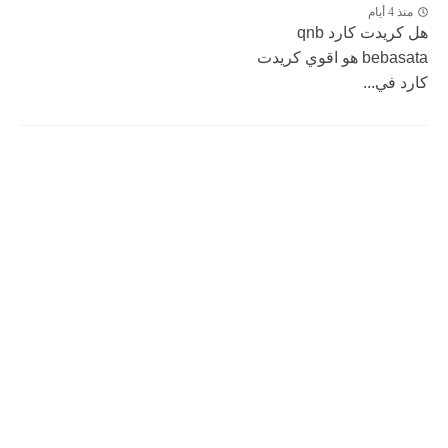
منذ 4 أيام
هل كريدت كارد qnb
bebasata هو اقوي كريدت
كارد في...