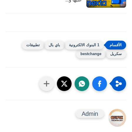
1 البنوك الالكترونية
باي بال
تطبيقات
سكريل
bestchange
Admin