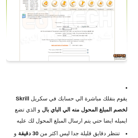
يقوم بنقلك مباشرة الي حسابك في سكريل
Skrill
لخصم المبلغ المحول منه الي الباي بال
و الذي تضع
ايميله ايضا حتي يتم ارسال المبلغ المحول لك عليه
تنتظر دقايق قليلة جدا ليس اكثر من
30 دقيقة
و