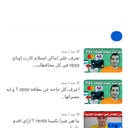
منذ 2 سنة
تعرف علي اماكن استلام كارت اوباي
opay في كل محافظات...
منذ 2 سنة
اعرف كل حاجة عن بطاقة opay ؟ و ايه
مميزاتها...
منذ 2 سنة
ما هي فيزا نكستا nexta ؟ ازاي اقدم
عليها و...