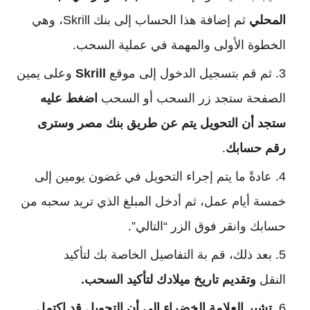
المحلي
ثم إضافة هذا الحساب إلى بنك Skrill، وهي
الخطوة الأولى والمهمة في عملية السحب.
ثم قم بتسجيل الدخول إلى موقع
Skrill
وعلى يمين
الصفحة ستجد زر السحب أو السحب
اضغط عليه
ستجد أن التحويل يتم عن طريق بنك مصر وسترى
رقم حسابك
.
عادةً ما يتم إجراء التحويل في غضون يومين إلى
خمسة أيام عمل، ثم أدخل المبلغ الذي تريد سحبه من
حسابك وانقر فوق الزر “التالي”.
بعد ذلك، قم بة التفاصيل الخاصة بك لتأكيد
النقل
وتقديم تاريخ ميلادك لتأكيد السحب.
تشير العلامة الخضراء إلى أن التحويل قد اكتمل