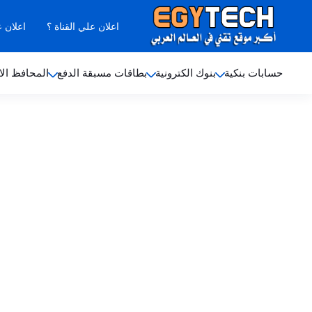
اعلان علي القناة ؟
اعلان 
حسابات بنكية
بنوك الكترونية
بطاقات مسبقة الدفع
المحافظ الا