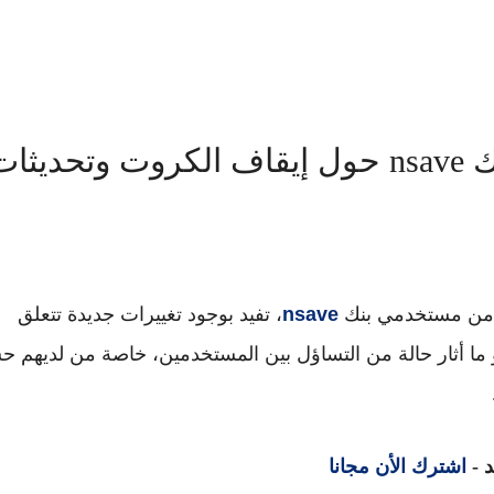
عاجل: رسالة مهمة لمستخدمي بنك nsave حول إيقاف الكروت وتحديثا
ر من مستخدمي بنك
nsave
، تفيد بوجود تغييرات جديدة تتعلق
ما أثار حالة من التساؤل بين المستخدمين، خاصة من لديهم ح
 -
اشترك الأن مجانا