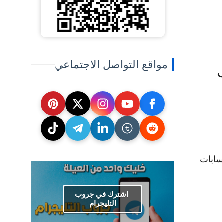
مواقع التواصل الاجتماعي
ت
سابات
اشترك في جروب
التليجرام