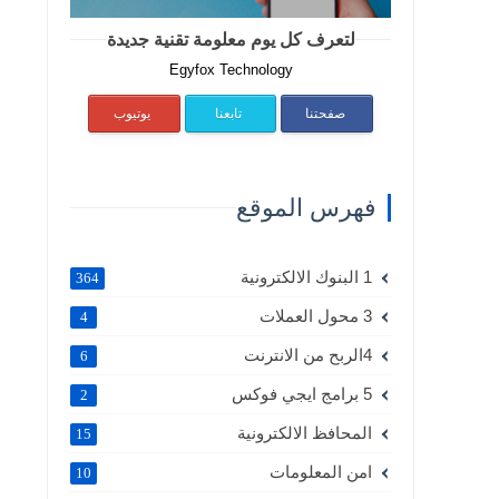
لتعرف كل يوم معلومة تقنية جديدة
Egyfox Technology
صفحتنا
تابعنا
يوتيوب
فهرس الموقع
1 البنوك الالكترونية
364
3 محول العملات
4
4الربح من الانترنت
6
5 برامج ايجي فوكس
2
المحافظ الالكترونية
15
امن المعلومات
10