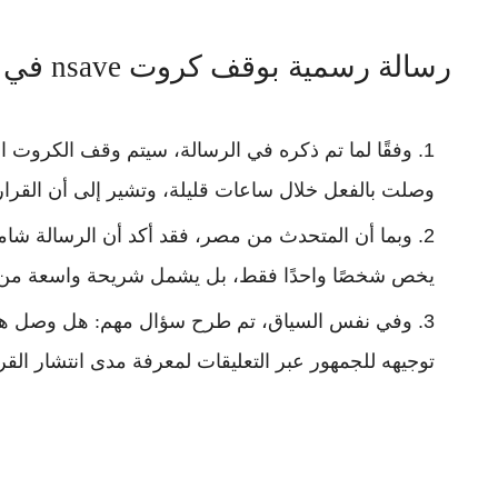
رسالة رسمية بوقف كروت nsave في بعض المناطق
وفقًا لما تم ذكره في الرسالة، سيتم وقف الكروت ا
وصلت بالفعل خلال ساعات قليلة، وتشير إلى أن القرار ي
وبما أن المتحدث من مصر، فقد أكد أن الرسالة شاملة
يخص شخصًا واحدًا فقط، بل يشمل شريحة واسعة من 
وفي نفس السياق، تم طرح سؤال مهم: هل وصل هذا 
توجيهه للجمهور عبر التعليقات لمعرفة مدى انتشار القرا