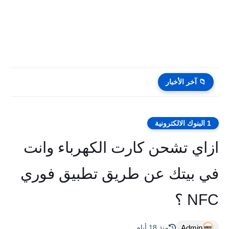
📁 آخر الأخبار
1 البنوك الالكترونية
ازاي تشحن كارت الكهرباء وانت
في بيتك عن طريق تطبيق فوري
NFC ؟
Admin
منذ 18 أيام