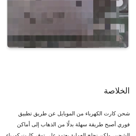
الخلاصة
شحن كارت الكهرباء من الموبايل عن طريق تطبيق
فوري أصبح طريقة سهلة بدلًا من الذهاب إلى أماكن
الشحن، ولكن نجاح العملية يعتمد على توفر كارت كهرباء