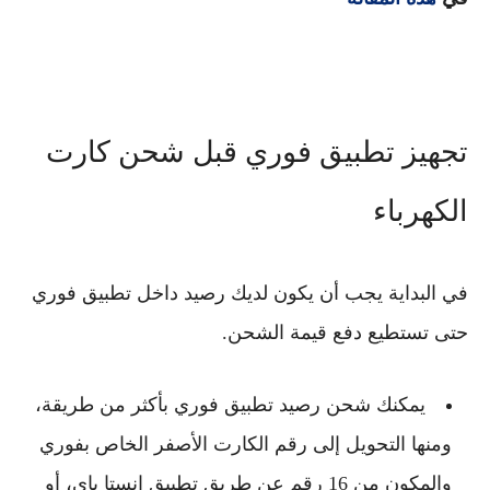
تجهيز تطبيق فوري قبل شحن كارت
الكهرباء
في البداية يجب أن يكون لديك رصيد داخل تطبيق فوري
حتى تستطيع دفع قيمة الشحن.
يمكنك شحن رصيد تطبيق فوري بأكثر من طريقة،
ومنها التحويل إلى رقم الكارت الأصفر الخاص بفوري
والمكون من 16 رقم عن طريق تطبيق إنستا باي، أو