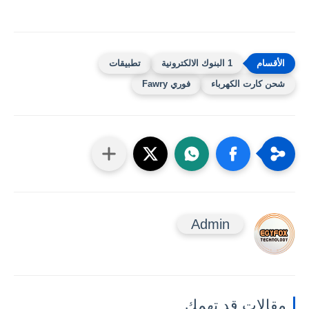
1 البنوك الالكترونية
تطبيقات
شحن كارت الكهرباء
فوري Fawry
Admin
مقالات قد تهمك