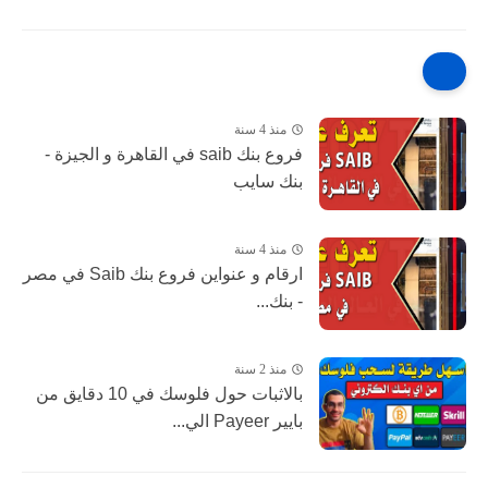
منذ 4 سنة
فروع بنك saib في القاهرة و الجيزة -
بنك سايب
منذ 4 سنة
ارقام و عنواين فروع بنك Saib في مصر
- بنك...
منذ 2 سنة
بالاثبات حول فلوسك في 10 دقايق من
بايير Payeer الي...