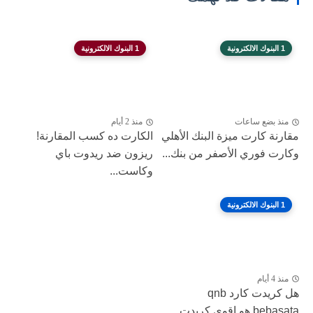
1 البنوك الالكترونية
1 البنوك الالكترونية
منذ بضع ساعات
منذ 2 أيام
مقارنة كارت ميزة البنك الأهلي
الكارت ده كسب المقارنة!
وكارت فوري الأصفر من بنك...
ريزون ضد ريدوت باي
وكاست...
1 البنوك الالكترونية
منذ 4 أيام
هل كريدت كارد qnb
bebasata هو اقوي كريدت