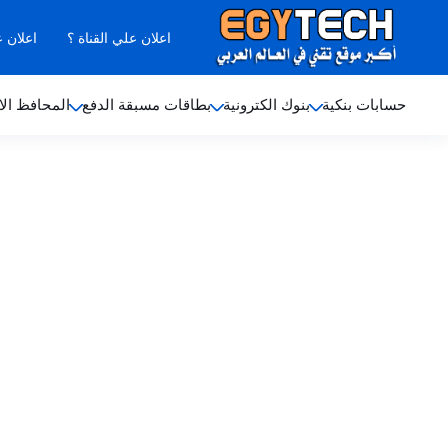
اعلان علي القناة ؟
اعلان 
حسابات بنكية
بنوك الكترونية
بطاقات مسبقة الدفع
المحافظ الا