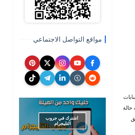
مواقع التواصل الاجتماعي
ابات
 حالة
اشترك في جروب
ق
التليجرام