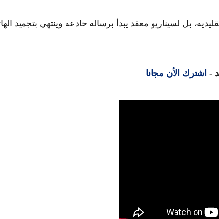
يدية، بل لسيناريو معقد يبدأ برسالة خادعة وينتهي بتجميد الها
 -
اشترك الأن مجانا