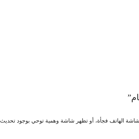
م”
ئ شاشة الهاتف فجأة، أو تظهر شاشة وهمية توحي بوجود
تحديث 