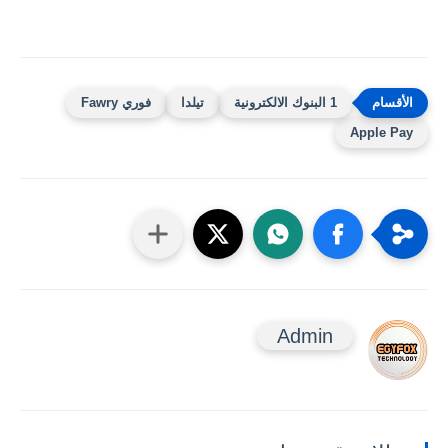
1 البنوك الالكترونية
تيلدا
فوري Fawry
Apple Pay
Admin