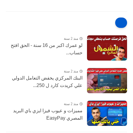
منذ 2 سنة
لو عمرك اكبر من 16 سنة - الحق افتح
حساب...
منذ 2 سنة
البنك المركزي يخفض التعامل الدولي
علي كريدت كارد ل 250...
منذ 2 سنة
مميزات و عيوب فيزا ايزي باي البريد
المصري EasyPay