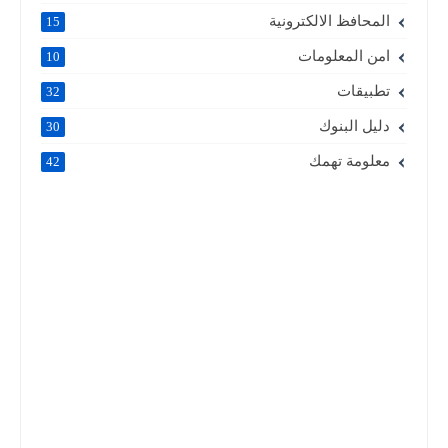
المحافظ الالكترونية
15
امن المعلومات
10
تطبيقات
32
دليل البنوك
30
معلومة تهمك
42