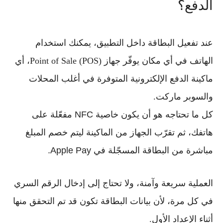
الدفع؟
عند تفعيل البطاقة داخل التطبيق، يمكنك استخدام
الهاتف في أي مكان يوفّر جهاز
Point of Sale (POS)
، أي
ماكينة الدفع الإلكترونية المتوفرة في أغلب المحلات
والسوبر ماركت.
كل ما تحتاجه هو أن يكون خاصية
NFC
مفعّلة على
هاتفك، ثم تقرّب الجهاز من الماكينة ليتم خصم المبلغ
مباشرة من البطاقة المسجّلة في
Apple Pay
.
العملية سريعة وآمنة، ولا تحتاج إلى إدخال الرقم السري
في كل مرة، لأن بيانات البطاقة تكون قد تم التحقق منها
أثناء الإعداد الأول.