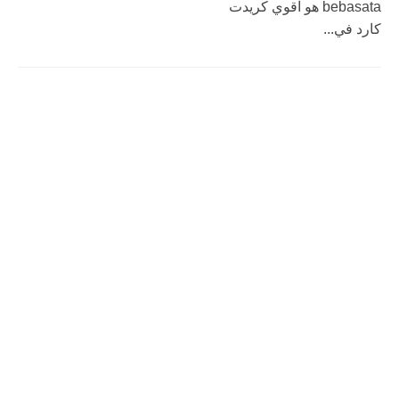
bebasata هو اقوي كريدت
كارد في...