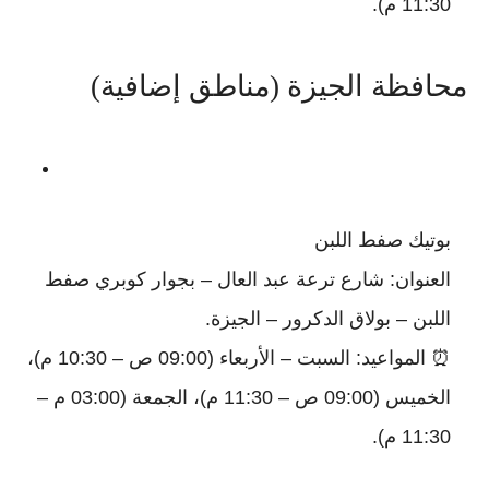
11:30 م).
محافظة الجيزة (مناطق إضافية)
بوتيك صفط اللبن
العنوان: شارع ترعة عبد العال – بجوار كوبري صفط
اللبن – بولاق الدكرور – الجيزة.
⏰ المواعيد: السبت – الأربعاء (09:00 ص – 10:30 م)،
الخميس (09:00 ص – 11:30 م)، الجمعة (03:00 م –
11:30 م).