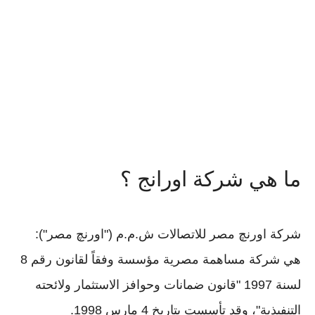
ما هي شركة اورانج ؟
شركة اورنچ مصر للاتصالات ش.م.م ("اورنچ مصر"):
هي شركة مساهمة مصرية مؤسسة وفقاً لقانون رقم 8
لسنة 1997 "قانون ضمانات وحوافز الاستثمار ولائحته
التنفيذية"، وقد تأسست بتاريخ 4 مارس 1998.