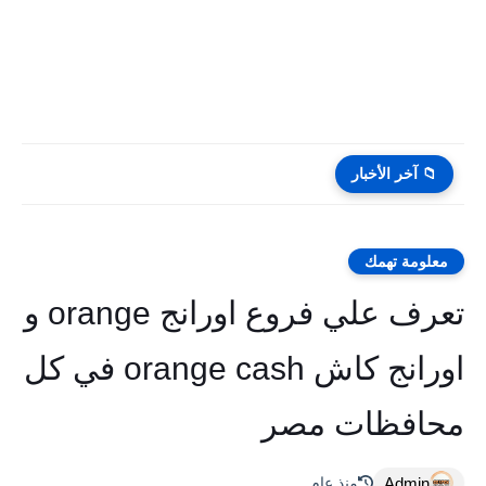
📁 آخر الأخبار
معلومة تهمك
تعرف علي فروع اورانج orange و
اورانج كاش orange cash في كل
محافظات مصر
Admin
منذ عام