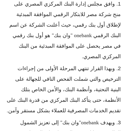
وافق مجلس إدارة البنك المركزي المصري على
منح شركة مصر للابتكار الرقمي الموافقة المبدئية
لإطلاق أول بنك رقمي، حيث أعلنت الشركة عن اسم
البنك الرقمي onebank "وان بنك" هو أول بنك رقمي
في مصر يحصل على الموافقة المبدئية من البنك
المركزي المصري.
وبهذا القرار تنتهي المرحلة الأولى من إجراءات
الترخيص والتي شملت الفحص النافي للجهالة على
البنية التحتية، وأنظمة البنك، والأمن الخاص بتلك
الأنظمة، حتى يتأكد البنك المركزي من قدرة البنك على
تقديم الخدمات المصرفية للعملاء بشكل مستقر وآمن.
ويهدف onebank"وان بنك" إلى تعزيز الشمول