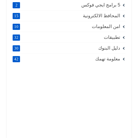
5 برامج ايجي فوكس
2
المحافظ الالكترونية
15
امن المعلومات
10
تطبيقات
32
دليل البنوك
30
معلومة تهمك
42