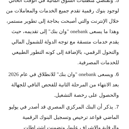
وتقتضي متطلبات السوق المالية في الوقت الحالي
لوجود بنوك رقمية تقدم جميع الخدمات والمعاملات من
خلال الإنترنت والتي أصبحت بحاجة إلى تطوير مستمر،
وهذا ما يسعى onebank "وان بنك" إلى تقديمه، حيث
يقدم خدمات متسقة مع توجه الدولة للشمول المالي
والتحول الرقمي، بالإضافة إلى كونه التطور الطبيعي
للخدمات المصرفية.
ويسعى onebank "وان بنك" للانطلاق في عام 2026
بعد الانتهاء من المرحلة الثانية للفحص النافي للجهالة
والحصول على رخصة التشغيل.
يذكر أن البنك المركزي المصري قد أصدر في يوليو
الماضي قواعد ترخيص وتسجيل البنوك الرقمية
والرقابة والإشراف عليها، وتضمنت اشتراطات