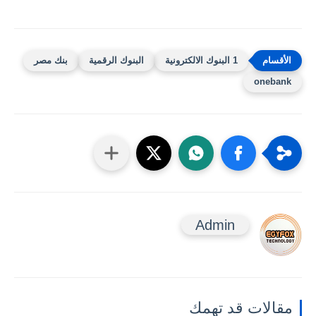
1 البنوك الالكترونية
البنوك الرقمية
بنك مصر
onebank
Admin
مقالات قد تهمك