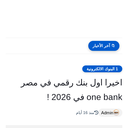
📁 آخر الأخبار
1 البنوك الالكترونية
اخيرا اول بنك رقمي في مصر
one bank في 2026 !
Admin
منذ 16 أيام