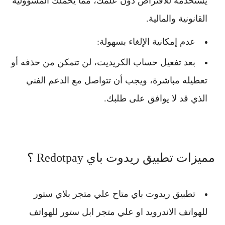
يستخدمه للاقتراض دون علمك، مما يُحمّلك المسؤولية
القانونية والمالية.
عدم إمكانية الإلغاء بسهولة
:
بعد تفعيل حساب الكريديت، لن تتمكن من حذفه أو
تعطيله مباشرة، ويجب أن تتواصل مع الدعم الفني
الذي قد لا يوافق على طلبك.
مميزات تطبيق ريدوت باي Redotpay ؟
تطبيق ريدوت باي متاح علي متجر بلاي ستور
للهواتف الاندرويد او علي متجر ابل ستور للهواتف