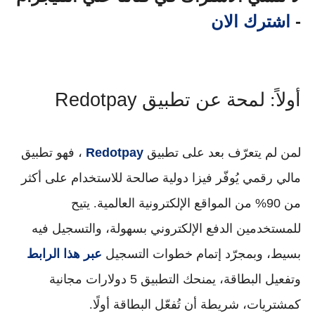
-
اشترك الان
Redotpay
أولاً: لمحة عن تطبيق
لمن لم يتعرّف بعد على
تطبيق
Redotpay
، فهو تطبيق
مالي رقمي يُوفّر فيزا دولية صالحة للاستخدام على أكثر
من
90% من المواقع الإلكترونية العالمية
. يتيح
للمستخدمين الدفع الإلكتروني بسهولة، والتسجيل فيه
بسيط، وبمجرّد إتمام خطوات التسجيل
عبر هذا الرابط
وتفعيل البطاقة، يمنحك التطبيق
5 دولارات مجانية
كمشتريات
، شريطة أن تُفعّل البطاقة أولًا.