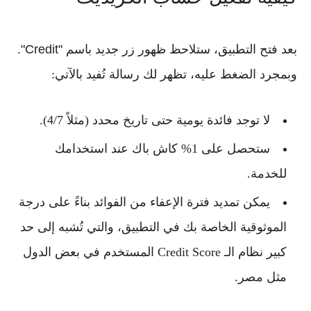
بعد فتح التطبيق، ستلاحظ ظهور
زر جديد باسم "Credit"
.
وبمجرد الضغط عليه، تظهر لك رسالة تُفيد بالآتي:
لا توجد
فائدة يومية
حتى تاريخ محدد (مثلاً 4/7).
ستحصل على
1% كاش باك
عند استخدامك
للخدمة.
يمكن
تمديد فترة الإعفاء من الفوائد
بناءً على درجة
الموثوقية الخاصة بك في التطبيق، والتي تُشبه إلى حد
كبير نظام
الـ Credit Score
المستخدم في بعض الدول
مثل مصر.