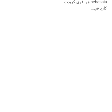
bebasata هو اقوي كريدت
كارد في...