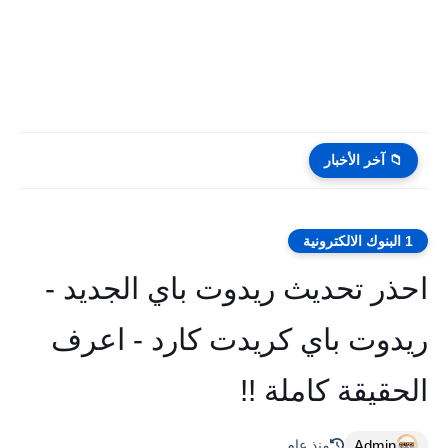
📁 آخر الأخبار
1 البنوك الالكترونية
احذر تحديث ريدوت باي الجديد -
ريدوت باي كريدت كارد - اعرف
الحقيقة كاملة !!
Admin
منذ عام