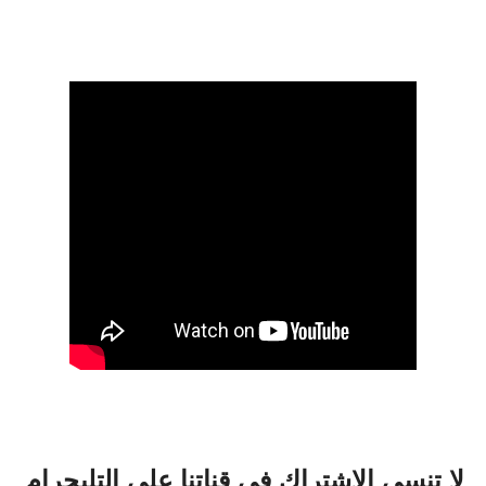
لا تنسي الاشتراك في قناتنا علي التليجرام