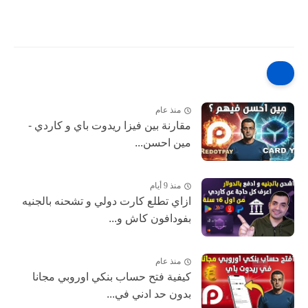
منذ عام
مقارنة بين فيزا ريدوت باي و كاردي -
مين احسن...
منذ 9 أيام
ازاي تطلع كارت دولي و تشحنه بالجنيه
بفودافون كاش و...
منذ عام
كيفية فتح حساب بنكي اوروبي مجانا
بدون حد ادني في...