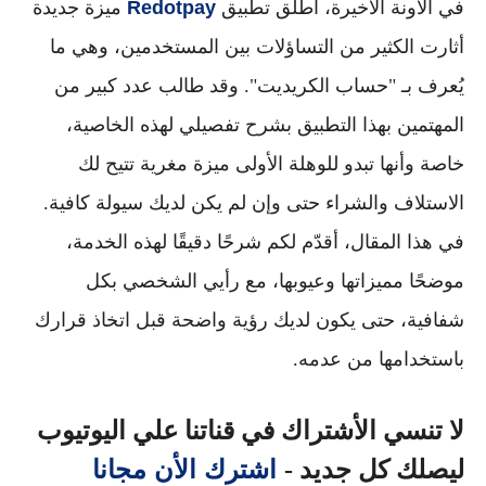
في الآونة الأخيرة، أطلق تطبيق
Redotpay
ميزة جديدة
أثارت الكثير من التساؤلات بين المستخدمين، وهي ما
يُعرف بـ "
حساب الكريديت
". وقد طالب عدد كبير من
المهتمين بهذا التطبيق بشرح تفصيلي لهذه الخاصية،
خاصة وأنها تبدو للوهلة الأولى ميزة مغرية تتيح لك
الاستلاف والشراء حتى وإن لم يكن لديك سيولة كافية.
في هذا المقال، أقدّم لكم
شرحًا دقيقًا لهذه الخدمة
،
موضحًا
مميزاتها وعيوبها
، مع
رأيي الشخصي بكل
شفافية
، حتى يكون لديك رؤية واضحة قبل اتخاذ قرارك
باستخدامها من عدمه.
لا تنسي الأشتراك في قناتنا علي اليوتيوب
اشترك الأن مجانا
ليصلك كل جديد -