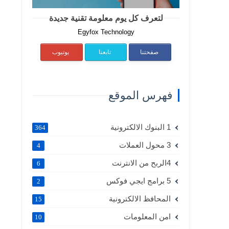
لتعرف كل يوم معلومة تقنية جديدة
Egyfox Technology
صفحتنا
تابعنا
يوتيوب
فهرس الموقع
1 البنوك الالكترونية
364
3 محول العملات
4
4الربح من الانترنت
6
5 برامج ايجي فوكس
2
المحافظ الالكترونية
15
امن المعلومات
10