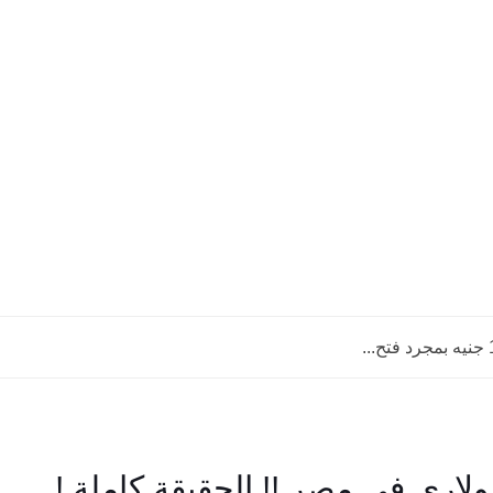
لاري في مصر !! الحقيقة كاملة !