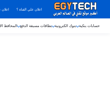
اعلان علي القناة ؟
اعلان 
حسابات بنكية
بنوك الكترونية
بطاقات مسبقة الدفع
المحافظ الا