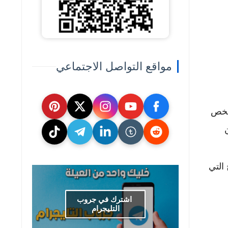
مواقع التواصل الاجتماعي
صبح من الضروري لكل مستقل (Freelancer) أو شخص
التي
اشترك في جروب
التليجرام