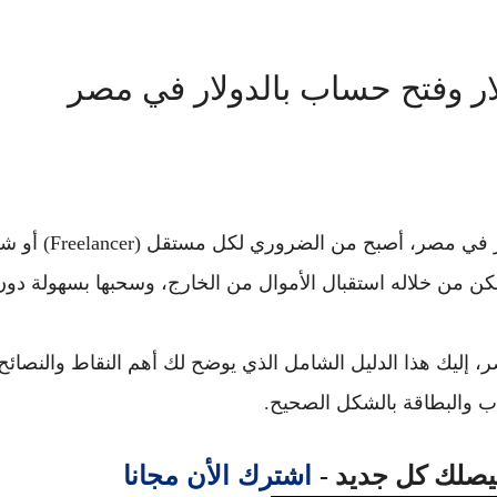
لار وفتح حساب بالدولار في مصر
في ظل التغيرات السريعة التي يشهدها سوق العمل الحر في مصر، أ
ن من خلاله استقبال الأموال من الخارج، وسحبها بسهولة دون
ر
، إليك هذا الدليل الشامل الذي يوضح لك أهم النقاط والنصائح 
ب والبطاقة بالشكل الصحيح.
اشترك الأن مجانا
ليصلك كل جديد -