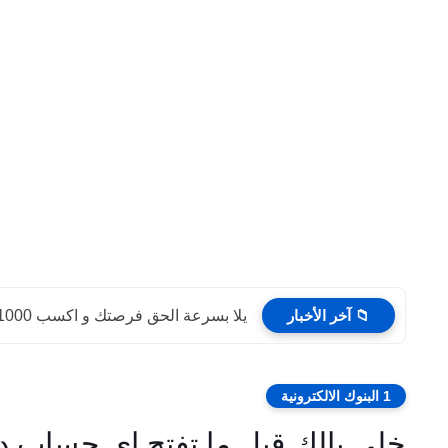
📁 آخر الأخبار
يلا بسرعة الحق فرصتك و اكسب 1000 جنيه بمجرد فتح...
1 البنوك الالكترونية
خلي بالك قبل ما تفتح اي حساب دو