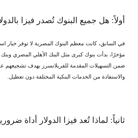
أولاً: هل جميع البنوك تُصدر فيزا بالد
في السابق، كانت معظم البنوك المصرية لا توفر خيار 
مؤخرًا، بدأت بنوك كبرى مثل
البنك الأهلي المصري
و
بنك
ضمن التسهيلات المقدمة للفريلانسرز بهدف تشجيعهم على
والاستفادة من الخدمات البنكية المختلفة دون تعطيل.
ثانياً: لماذا تُعد فيزا الدولار أداة ضرو