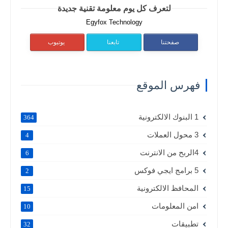
لتعرف كل يوم معلومة تقنية جديدة
Egyfox Technology
صفحتنا
تابعنا
يوتيوب
فهرس الموقع
1 البنوك الالكترونية
364
3 محول العملات
4
4الربح من الانترنت
6
5 برامج ايجي فوكس
2
المحافظ الالكترونية
15
امن المعلومات
10
تطبيقات
32