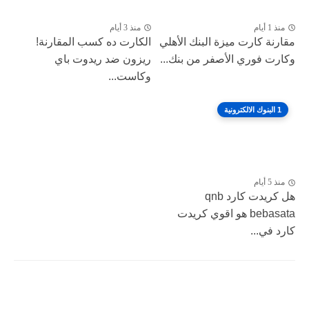
منذ 1 أيام
منذ 3 أيام
مقارنة كارت ميزة البنك الأهلي
الكارت ده كسب المقارنة!
وكارت فوري الأصفر من بنك...
ريزون ضد ريدوت باي
وكاست...
1 البنوك الالكترونية
منذ 5 أيام
هل كريدت كارد qnb
bebasata هو اقوي كريدت
كارد في...