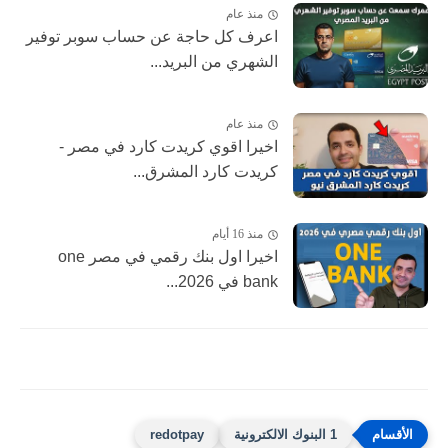
منذ عام
اعرف كل حاجة عن حساب سوبر توفير
الشهري من البريد...
منذ عام
اخيرا اقوي كريدت كارد في مصر -
كريدت كارد المشرق...
منذ 16 أيام
اخيرا اول بنك رقمي في مصر one
bank في 2026...
1 البنوك الالكترونية
redotpay