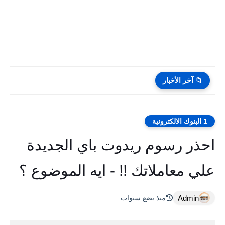
📁 آخر الأخبار
1 البنوك الالكترونية
احذر رسوم ريدوت باي الجديدة
علي معاملاتك !! - ايه الموضوع ؟
Admin
منذ بضع سنوات