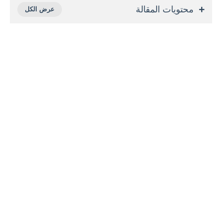
محتويات المقالة