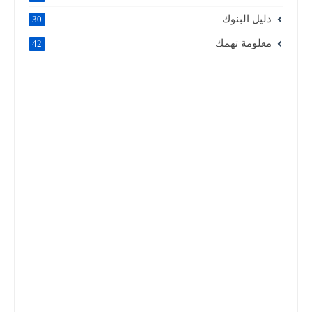
دليل البنوك
30
معلومة تهمك
42