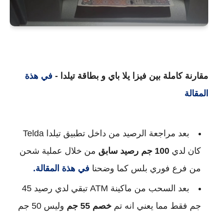
مقارنة كاملة بين فيزا يلا باي و بطاقة تيلدا -
في هذة
المقالة
بعد مراجعة الرصيد من داخل تطبيق تيلدا Telda
كان لدي
100 جم رصيد سابق
من خلال عملية شحن
من فرع فوري بلس كما وضحنا
في هذة المقالة.
بعد السحب من ماكينة ATM تبقي لدي رصيد 45
جم فقط مما يعني انه تم
خصم 55 جم
وليس 50 جم