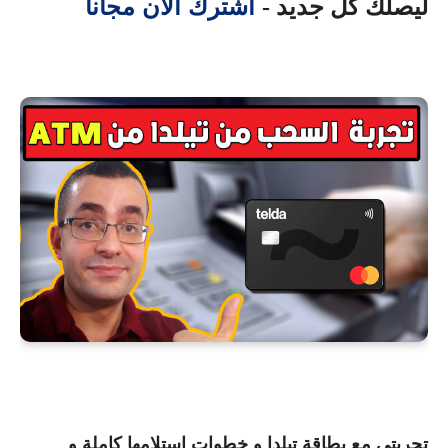
اشترك الأن مجانا
ليصلك كل جديد -
تجربتي مع بطاقة تيلدا و خطوات استلامها كاملة و