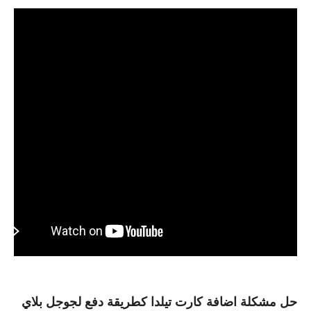
حل مشكلة اضافة كارت تيلدا كطريقة دفع لجوجل بلاي