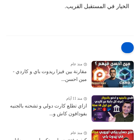
الخيار في المستقبل القريب.
منذ عام
مقارنة بين فيزا ريدوت باي و كاردي -
مين احسن...
منذ 11 أيام
ازاي تطلع كارت دولي و تشحنه بالجنيه
بفودافون كاش و...
منذ عام