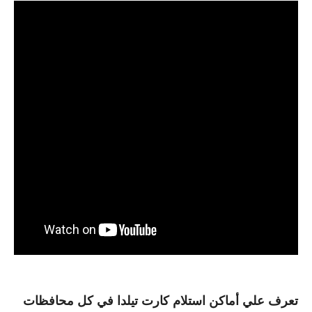
تعرف علي أماكن استلام كارت تيلدا في كل محافظات