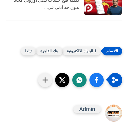
كيفية فتح حساب بنكي اوروبي مجانا
بدون حد ادني في...
1 البنوك الالكترونية
بنك القاهرة
تيلدا
Admin