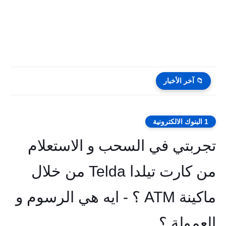
📁 آخر الأخبار
1 البنوك الالكترونية
تجربتي في السحب و الاستعلام
من كارت تيلدا Telda من خلال
ماكينة ATM ؟ - ايه هي الرسوم و
العمولة ؟