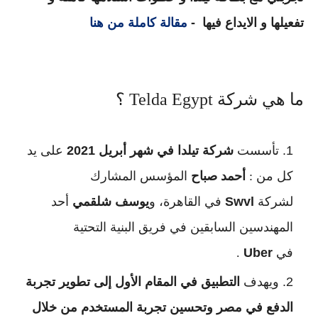
تفعيلها و الايداع فيها -
مقالة كاملة من هنا
ما هي شركة Telda Egypt ؟
تأسست
شركة تيلدا في شهر أبريل 2021
على يد
كل من :
أحمد صباح
المؤسس المشارك
لشركة
Swvl
في القاهرة، و
يوسف شلقمي
أحد
المهندسين السابقين في فريق البنية التحتية
في
Uber
.
ويهدف
التطبيق في المقام الأول إلى تطوير تجربة
الدفع في مصر وتحسين تجربة المستخدم من خلال