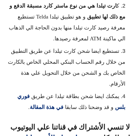
ك
ارت تيلدا هي من نوع ماستر كارد مسبقة الدفع و
مع ذلك لها تطبيق
و هو تطبيق تيلدا Telda تستطيع
معرفة رصيد كارت تيلدا منها بدون الحاجة الي الذهاب
الي ماكينة ATM لمعرفة رصيدها.
تستطيع ايضا شحن كارت تيلدا عن طريق التطبيق
من خلال رقم الحساب البنكي المحلي الخاص بالكارت
الخاص بك و الشحن من خلال التحويل علي هذة
الأرقام.
يمكنك ايضا شحن بطاقة تيلدا عن طريق
فوري
بلس
و قد وضحنا ذلك سابقا
في هذة المقالة
.
لا تنسي الأشتراك في قناتنا علي اليوتيوب