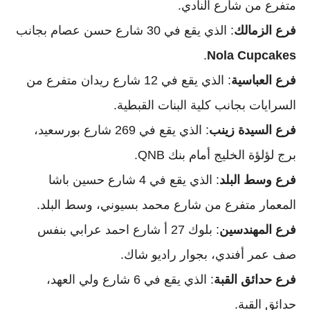
متفرع من شارع النادي.
فرع الزمالك
: الذي يقع في 30 شارع حسن عصام بجانب
.
Nola Cupcakes
فرع العباسية
: الذي يقع في 12 شارع ريدان متفرع من
السرايات بجانب كلية البنات القبطية.
فرع السيدة زينب
: الذي يقع في 269 شارع بورسعيد،
برج لؤلؤة الخليج أمام بنك QNB.
فرع وسط البلد
: الذي يقع في 4 شارع حسين باشا
المعمار متفرع من شارع محمد بسيوني، وسط البلد.
فرع المهندسين
: بلوك 27 أ شارع احمد عرابي بنفس
صف عمر أفندي، بجوار راديو شاك.
فرع حدائق القبة
: الذي يقع في 6 شارع ولي العهد،
حدائق القبة.