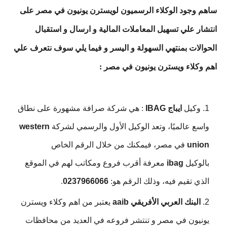
ساهم وجود الوكلاء الرسميون لويسترن يونيون في مصر على
انتشار علي تسهيل المعاملات المالية و ارسال و استقبال
الحوالات بمنتهي السهولة و اليسر و فيما يلي سوف نتعرف علي
اهم وكلاء ويسترن يونيون في مصر :
وكيل
ايباج IBAG
: هي شركة صرافة مشهورة على نطاق
واسع عالميًا، وتعد الوكيل الأول والرسمي لشركة
western
union
في مصر، فيمكنك من خلال الرقم الخاص
بالوكيل
ibag
معرفة أقرب فروع ومكاتب لهم في الموقع
الذي تقيم فيه، وذلك الرقم هو:
0237966066
.
البنك العربي الأفريقي aaib
يعتبر من اهم وكلاء ويسترن
يونيون في مصر و تنتشر فروعه في العديد من محافظات