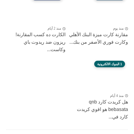
منذ يوم
منذ 2 أيام
مقارنة كارت ميزة البنك الأهلي
الكارت ده كسب المقارنة!
وكارت فوري الأصفر من بنك...
ريزون ضد ريدوت باي
وكاست...
1 البنوك الالكترونية
منذ 4 أيام
هل كريدت كارد qnb
bebasata هو اقوي كريدت
كارد في...