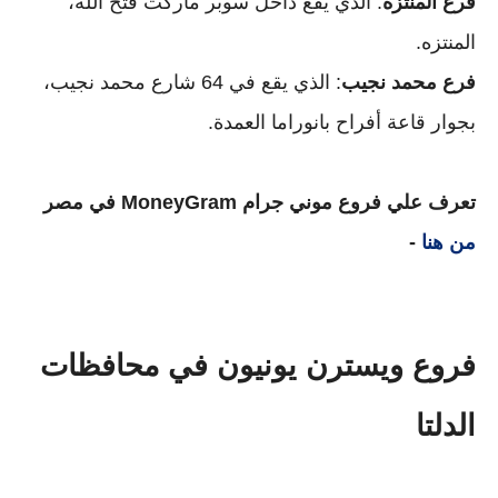
فرع المنتزه
: الذي يقع داخل سوبر ماركت فتح الله،
المنتزه.
فرع محمد نجيب
: الذي يقع في 64 شارع محمد نجيب،
بجوار قاعة أفراح بانوراما العمدة.
تعرف علي فروع موني جرام MoneyGram في مصر
من هنا
-
فروع ويسترن يونيون في محافظات
الدلتا