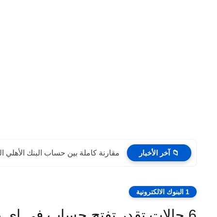
📁 آخر الأخبار
مقارنة كاملة بين حساب البنك الأهلي المصري 
1 البنوك الالكترونية
6 حالات تقدر تفتح حساب في اي بنك بدون اثبات وظيفة