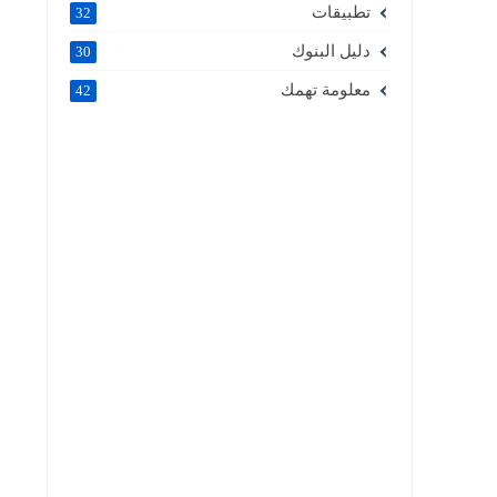
تطبيقات
32
دليل البنوك
30
معلومة تهمك
42