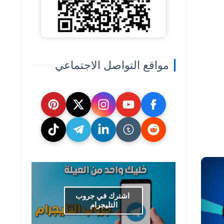
مواقع التواصل الاجتماعي
اشترك في جروب
التليجرام