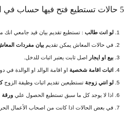
5 حالات تستطيع فتح فيها حساب في اي بنك بدون اثبات وظيفة
لو انت طالب
: تستطيع تقديم بيان قيد جامعي انك م
في حالات المعاش يمكن تقديم
بيان مفردات المعا
بيع او ايجار
اصل ثابت يعتبر اثبات للدخل.
اثبات اقامة شخصية
او اقامة الوالد او الوالدة في دول
لو انتي زوجة
تستطيعين تقديم اثبات وظيفة الزوج
كأ
اذا لا يوجد كل ما سبق تستطيع الحصول علي
ورقة م
في بعض الحالات اذا كانت من اصحاب الأعمال الح