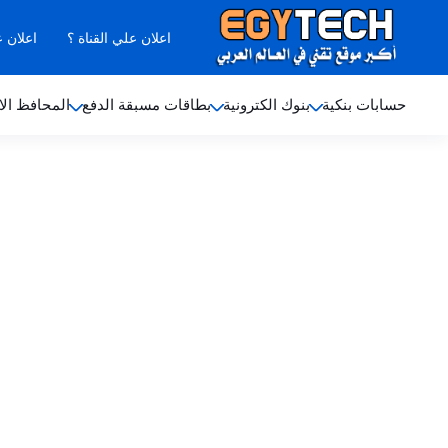
اعلان علي القناة ؟
اعلان 
حسابات بنكية
بنوك الكترونية
بطاقات مسبقة الدفع
المحافظ الا