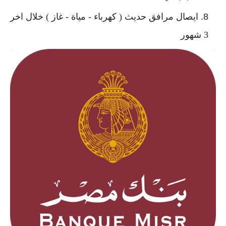
ايصال مرافق حديث ( كهرباء - مياة - غاز ) خلال اخر
3 شهور