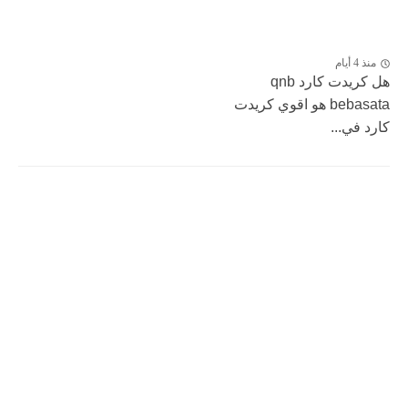
منذ 4 أيام
هل كريدت كارد qnb
bebasata هو اقوي كريدت
كارد في...