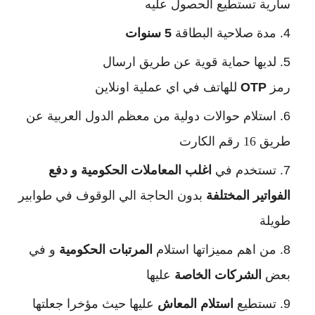
سارية تستطيع الحصول عليه
مدة صلاحية البطاقة
5 سنوات
لديها حماية قوية عن طريق ارسال
رمز
OTP
للهاتف في اي عملية اونلاين
استلام حوالات دولية من معظم الدول العربية عن
طريق 16 رقم الكارت
تستخدم في
اغلب المعاملات الحكومية و دفع
الفواتير المختلفة
بدون الحاجة الي الوقوف في طوابير
طويلة
من اهم مميزاتها استلام
المرتبات الحكومية
و في
بعض
الشركات الخاصة
عليها
تستطيع
استلام المعاش
عليها حيث مؤخرا جعلتها