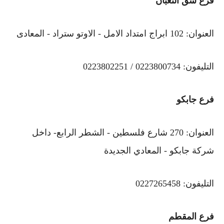
فرع شق الثعبان
العنوان: 102 ابراج امتداد الامل - الاوتو ستراد - المعادى
التليفون: 0223800734 / 0223802251
فرع جابكو
العنوان: 270 شارع فلسطين - الشطر الرابع- داخل
شركة جابكو - المعادي الجديدة
التليفون: 0227265458
فرع المقطم