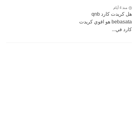
منذ 4 أيام
هل كريدت كارد qnb
bebasata هو اقوي كريدت
كارد في...