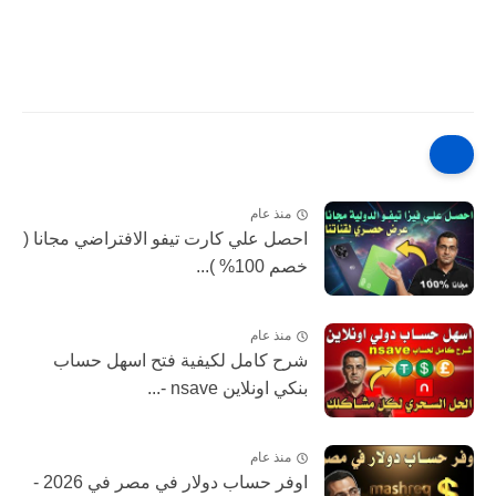
منذ عام
احصل علي كارت تيفو الافتراضي مجانا (
خصم 100% )...
منذ عام
شرح كامل لكيفية فتح اسهل حساب
بنكي اونلاين nsave -...
منذ عام
اوفر حساب دولار في مصر في 2026 -