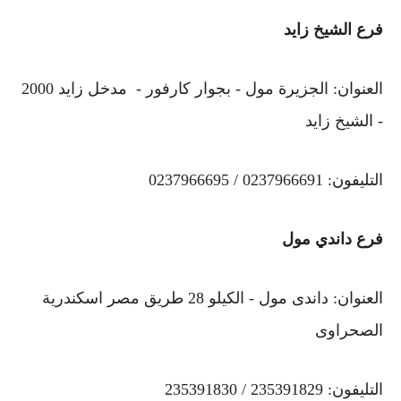
فرع الشيخ زايد
العنوان: الجزيرة مول - بجوار كارفور - مدخل زايد 2000
- الشيخ زايد
التليفون: 0237966691 / 0237966695
فرع داندي مول
العنوان: داندى مول - الكيلو 28 طريق مصر اسكندرية
الصحراوى
التليفون: 235391829 / 235391830