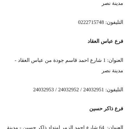
مدينة نصر
التليفون: 0222715748
فرع عباس العقاد
العنوان: 1 شارع احمد قاسم جودة من عباس العقاد -
مدينة نصر
التليفون: 24032951 / 24032952 / 24032953
فرع ذاكر حسين
العنوان: 64 شارع احمد الزمر امتداد ذاكر حسين - مدينة