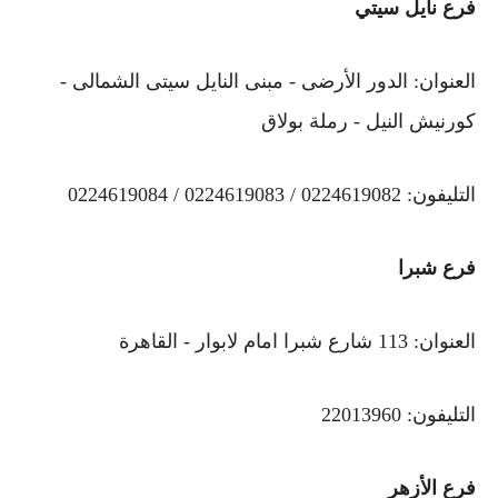
فرع نايل سيتي
العنوان: الدور الأرضى - مبنى النايل سيتى الشمالى -
كورنيش النيل - رملة بولاق
التليفون: 0224619082 / 0224619083 / 0224619084
فرع شبرا
العنوان: 113 شارع شبرا امام لابوار - القاهرة
التليفون: 22013960
فرع الأزهر