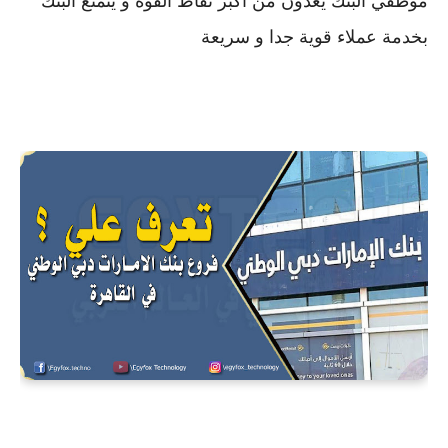
موظفي البنك يعدون من أكبر نقاط القوه و يتمتع البنك
بخدمة عملاء قوية جدا و سريعة