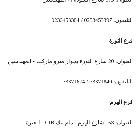
التليفون: 0233453397 / 0233453384
فرع الثورة
العنوان: 20 شارع الثورة بجوار مترو ماركت - المهندسين
التليفون: 33371840 / 33371674
فرع الهرم
العنوان: 163 شارع الهرم امام بنك CIB - الجيزة