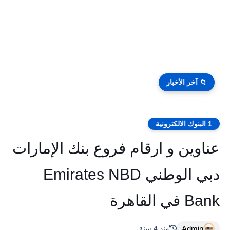
📁 آخر الأخبار
1 البنوك الالكترونية
عناوين و ارقام فروع بنك الإمارات
دبي الوطني Emirates NBD
Bank في القاهرة
Admin
منذ 4 سنة