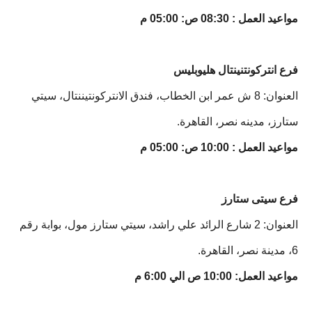
مواعيد العمل : 08:30 ص: 05:00 م
فرع انتركونتنينتال هليوبليس
العنوان: 8 ش عمر ابن الخطاب، فندق الانتركونتيننتال، سيتي
ستارز، مدينه نصر، القاهرة.
مواعيد العمل : 10:00 ص: 05:00 م
فرع سيتى ستارز
العنوان: 2 شارع الرائد علي راشد، سيتي ستارز مول، بوابة رقم
6، مدينة نصر، القاهرة.
مواعيد العمل: 10:00 ص الي 6:00 م