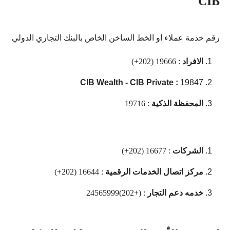
CIB
رقم خدمة عملاء او الخط الساخن الخاص بالبنك التجاري الدولي
الافراد
: 19666 (202+)
CIB Wealth - CIB Private :
19847
المحفظة الذكية
: 19716
الشركات
:
16677 (202+)
مركز اتصال الخدمات الرقمية
:
16644 (202+)
خدمه دعم التجار
:
(+202)24565999