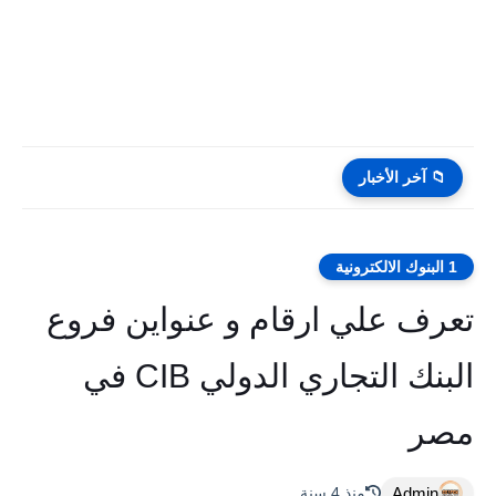
📁 آخر الأخبار
1 البنوك الالكترونية
تعرف علي ارقام و عنواين فروع
البنك التجاري الدولي CIB في
مصر
Admin
منذ 4 سنة