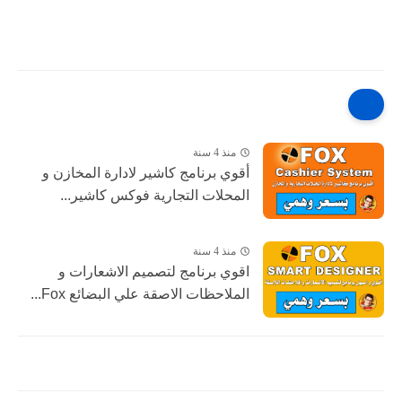
منذ 4 سنة
أقوي برنامج كاشير لادارة المخازن و
المحلات التجارية فوكس كاشير...
منذ 4 سنة
اقوي برنامج لتصميم الاشعارات و
الملاحظات الاصقة علي البضائع Fox...