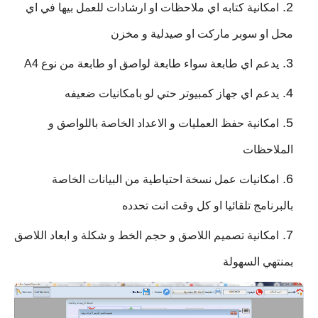
امكانية كتابه اي ملاحظات او ارشادات للعمل بيها في اي
محل او سوبر ماركت او صيدلية و مخزن
يدعم اي طابعة سواء طابعة لواصق او طابعة من نوع A4
يدعم اي جهاز كمبيوتر حتي لو بامكانيات ضعيفه
امكانية حفظ العمليات و الاعداد الخاصة باللواصق و
الملاحظات
امكانيات عمل نسخة احتياطية من البيانات الخاصة
بالبرنامج تلقائيا او كل وقت انت تحدده
امكانية تصميم اللاصق و حجم الخط و شكلة و ابعاد اللاصق
بمنتهي السهولة