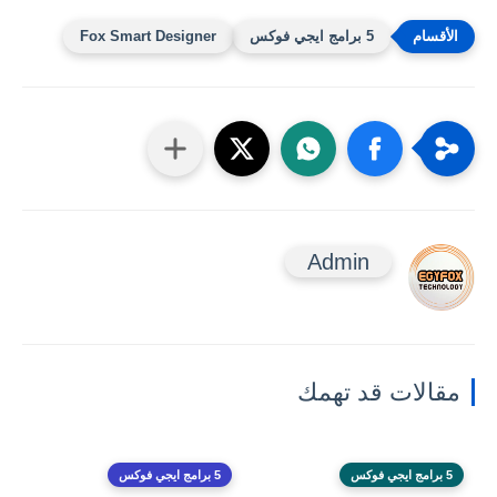
5 برامج ايجي فوكس
Fox Smart Designer
Admin
مقالات قد تهمك
5 برامج ايجي فوكس
5 برامج ايجي فوكس