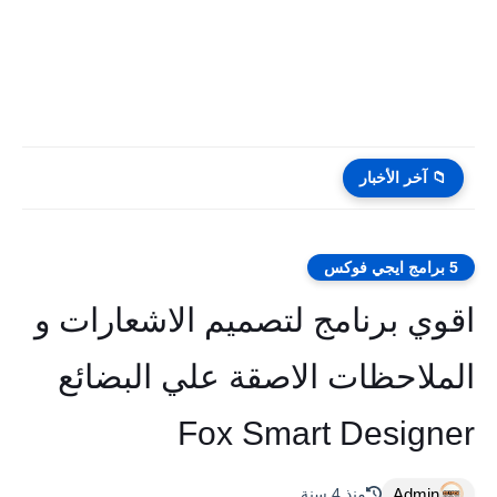
📁 آخر الأخبار
5 برامج ايجي فوكس
اقوي برنامج لتصميم الاشعارات و
الملاحظات الاصقة علي البضائع
Fox Smart Designer
Admin
منذ 4 سنة