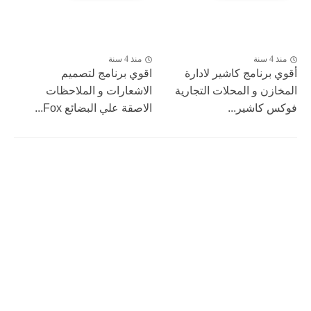
منذ 4 سنة
منذ 4 سنة
أقوي برنامج كاشير لادارة
اقوي برنامج لتصميم
المخازن و المحلات التجارية
الاشعارات و الملاحظات
فوكس كاشير...
الاصقة علي البضائع Fox...