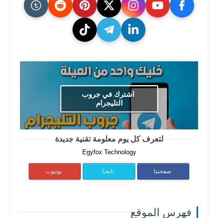
اشترك في جروب
التليجرام
لتعرف كل يوم معلومة تقنية جديدة
Egyfox Technology
صفحتنا
تابعنا
يوتيوب
فهرس الموقع