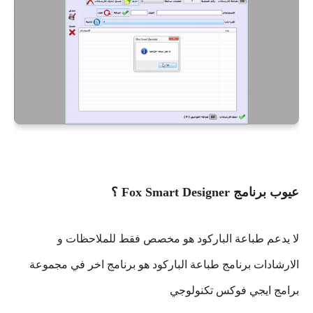
عيوب برنامج Fox Smart Designer ؟
لا يدعم طباعة الباركود هو مخصص فقط للملاحظات و
الارشادات برنامج طباعة الباركود هو برنامج اخر في مجموعة
برامج ايجي فوكس تكنولوجي