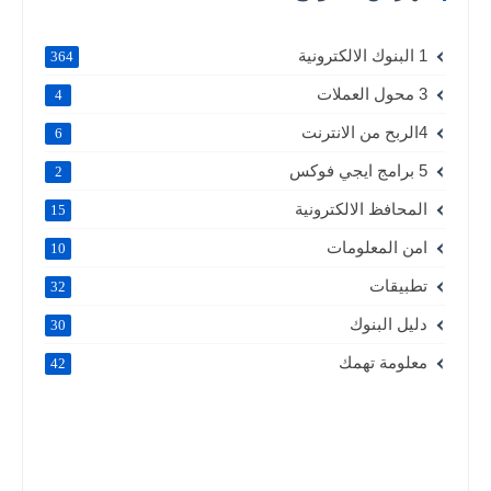
1 البنوك الالكترونية
364
3 محول العملات
4
4الربح من الانترنت
6
5 برامج ايجي فوكس
2
المحافظ الالكترونية
15
امن المعلومات
10
تطبيقات
32
دليل البنوك
30
معلومة تهمك
42