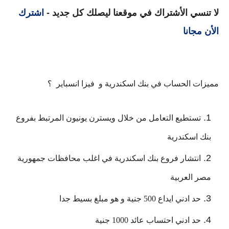
لا تنسي الأشتراك في موقعنا ليصلك كل جديد -
اشترك
الأن مجانا
مميزات الحساب في بنك اسكندرية و  فيزا انسباير  ؟
تستطيع التعامل من خلال ويسترن يونيون المرتبط بفروع 
بنك اسكندرية
انتشار فروع بنك اسكندرية في اغلب محافظات جمهورية 
مصر العربية
حد ادني ايداع 500 جنية و هو مبلغ بسيط جدا
حد ادني احتساب عائد 1000 جنية