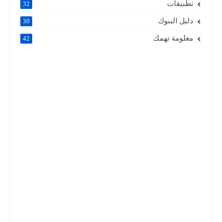
تطبيقات
32
دليل البنوك
30
معلومة تهمك
42