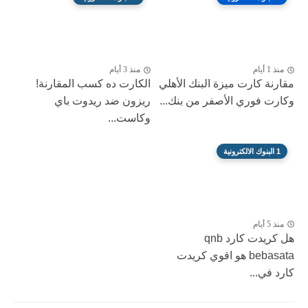
منذ 1 أيام
منذ 3 أيام
مقارنة كارت ميزة البنك الأهلي
الكارت ده كسب المقارنة!
وكارت فوري الأصفر من بنك...
ريزون ضد ريدوت باي
وكاست...
1 البنوك الالكترونية
منذ 5 أيام
هل كريدت كارد qnb
bebasata هو اقوي كريدت
كارد في...