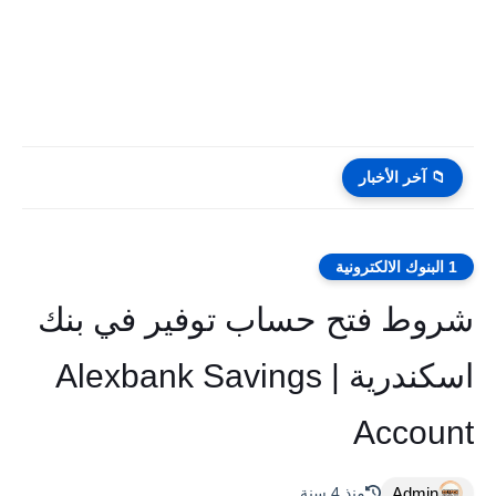
📁 آخر الأخبار
1 البنوك الالكترونية
شروط فتح حساب توفير في بنك
اسكندرية | Alexbank Savings
Account
Admin
منذ 4 سنة