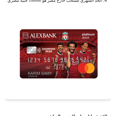
الحد الشهري للسحب خارج مصر هو 100000 جنية مصري