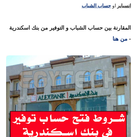
انسباير
 او
حساب الشباب
المقارنة بين حساب الشباب و التوفير من بنك اسكندرية
-
من هنا