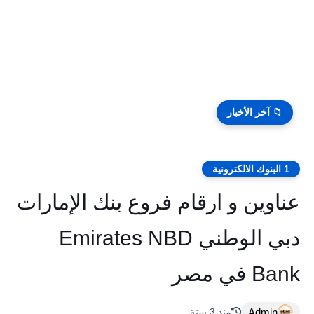
📁 آخر الأخبار
1 البنوك الالكترونية
عناوين و ارقام فروع بنك الإمارات
دبي الوطني Emirates NBD
Bank في مصر
Admin
منذ 3 سنة