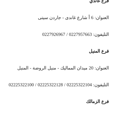
فرع غاندي
العنوان: 6 أ شارع غاندى - جاردن سيتى
التليفون: 0227957663 / 0227926967
فرع المنيل
العنوان: 20 ميدان المماليك - منيل الروضة - المنيل
التليفون: 02225322104 / 02225322128 / 02225322100
فرع الزمالك