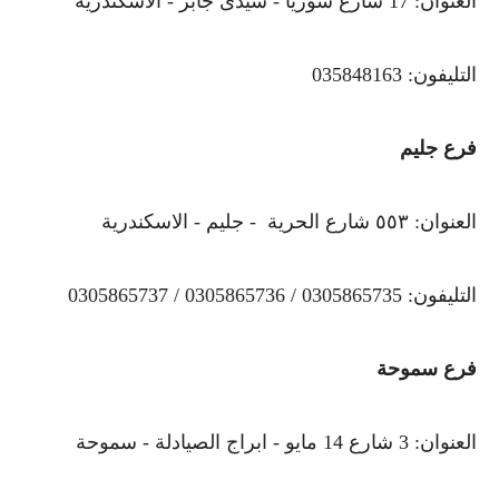
العنوان: 17 شارع سوريا - سيدى جابر - الاسكندرية
التليفون: 035848163
فرع جليم
العنوان: ٥٥٣ شارع الحرية - جليم - الاسكندرية
التليفون: 0305865735 / 0305865736 / 0305865737
فرع سموحة
العنوان: 3 شارع 14 مايو - ابراج الصيادلة - سموحة