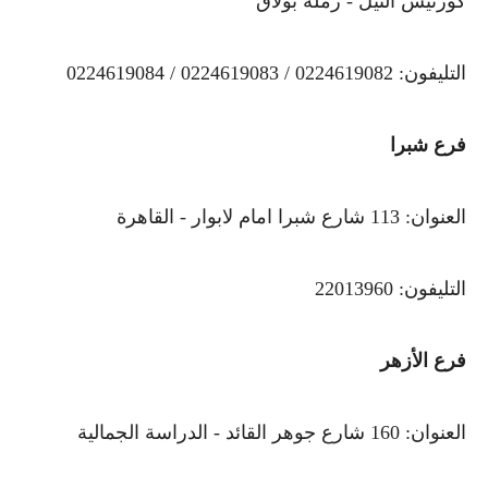
كورنيش النيل - رملة بولاق
التليفون: 0224619082 / 0224619083 / 0224619084
فرع شبرا
العنوان: 113 شارع شبرا امام لابوار - القاهرة
التليفون: 22013960
فرع الأزهر
العنوان: 160 شارع جوهر القائد - الدراسة الجمالية