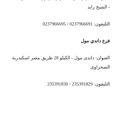
- الشيخ زايد
التليفون: 0237966691 / 0237966695
فرع داندي مول
العنوان: داندى مول - الكيلو 28 طريق مصر اسكندرية
الصحراوى
التليفون: 235391829 / 235391830