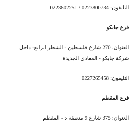
التليفون: 0223800734 / 0223802251
فرع جابكو
العنوان: 270 شارع فلسطين - الشطر الرابع- داخل
شركة جابكو - المعادي الجديدة
التليفون: 0227265458
فرع المقطم
العنوان: 375 شارع 9 منطقة د - المقطم