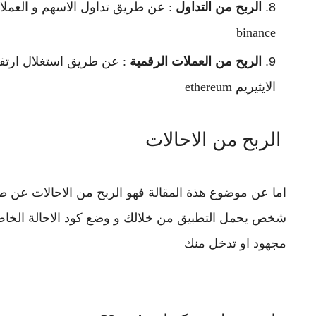
الربح من التداول
binance
الربح من العملات الرقمية
الايثيريم ethereum
الربح من الاحالات
اما عن موضوع هذة المقالة فهو الربح من الاحالات عن
شخص يحمل التطبيق من خلالك و وضع كود الاحالة الخا
مجهود او تدخل منك