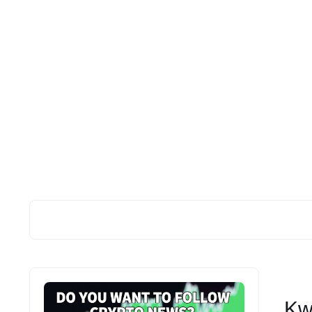
 1000 جنية يوميا عن طريق الاحالات | Kwai