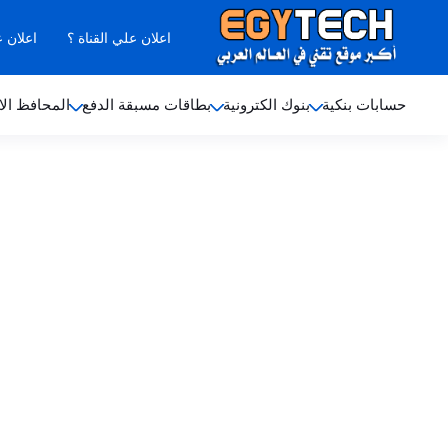
اعلان علي القناة ؟
اعلان 
حسابات بنكية
بنوك الكترونية
بطاقات مسبقة الدفع
المحافظ الا