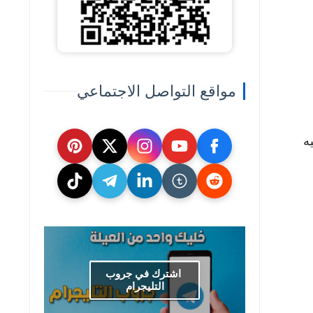
مواقع التواصل الاجتماعي
ه
اشترك في جروب
التليجرام