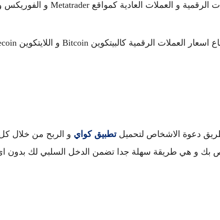
: عن طريق تداول الاسهم و العملات الرقمية و العملات العادية كمواقع Metatrader و الفوري
 طريق دعوة الاشخاص لتحميل
تطبيق كواي
و الربح من خلال كل
ص بك و هي طريقة سهلة جدا تضمن الدخل السلبي لك بدون اي