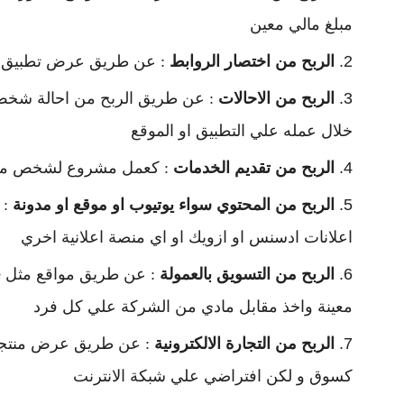
مبلغ مالي معين
الربح من اختصار الروابط
: عن طريق عرض تطبيق او 
الربح من الاحالات
: عن طريق الربح من احالة شخص 
خلال عمله علي التطبيق او الموقع
الربح من تقديم الخدمات
: كعمل مشروع لشخص معين 
الربح من المحتوي سواء يوتيوب او موقع او مدونة
: 
اعلانات ادسنس او ازويك او اي منصة اعلانية اخري
الربح من التسويق بالعمولة
: عن طريق مواقع مثل
e
معينة واخذ مقابل مادي من الشركة علي كل فرد
الربح من التجارة الالكترونية
: عن طريق عرض منتجات 
كسوق و لكن افتراضي علي شبكة الانترنت